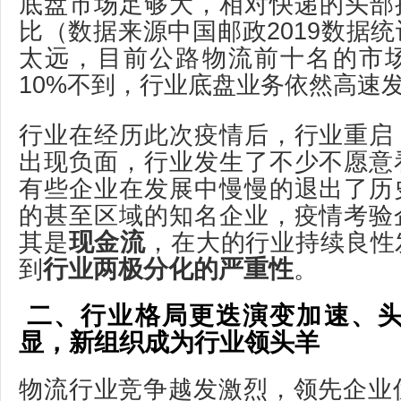
底盘市场足够大，相对快递的头部
比（数据来源中国邮政2019数据
太远，目前公路物流前十名的市
10%不到，行业底盘业务依然高速
行业在经历此次疫情后，行业重启
出现负面，行业发生了不少不愿意
有些企业在发展中慢慢的退出了历
的甚至区域的知名企业，疫情考验
现金流
其是
，在大的行业持续良性
行业两极分化的严重性
到
。
二、行业格局更迭演变加速、
显，新组织成为行业领头羊
物流行业竞争越发激烈，领先企业