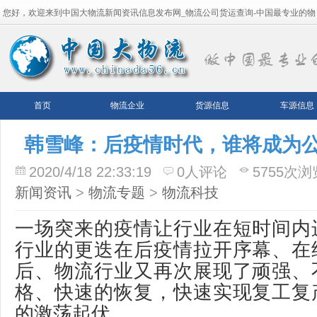
您好，欢迎来到中国大物流新闻资讯信息发布网_物流公司货运查询-中国最专业的物
流平台！
首页
物流企业
货源信息
车源信息
韩雪峰：后疫情时代，谁将成为公
2020/4/18 22:33:19
0人评论
5755次浏
新闻资讯
>
物流专题
>
物流科技
一场突来的疫情让行业在短时间内
行业的更迭在后疫情拉开序幕、在
后、物流行业又再次展现了顽强、
格、快速的恢复，快速实现复工复
的激荡起伏。