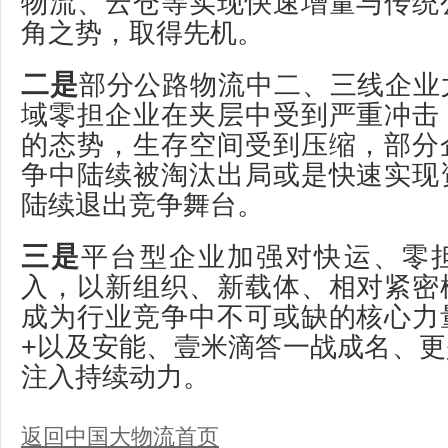
物流、云仓等实现快速增量与传统
角之势，取得先机。
二是
部分公路物流中二、三线企业
域零担企业在夹层中受到严重冲击
的态势，生存空间受到压缩，部分
争中陆续被淘汰出局或是快速实现
陆续退出竞争舞台。
三是
平台型企业加强对快运、零
入，以新组织、新载体、相对紧密
成为行业竞争中不可或缺的核心力
+以及安能、壹米滴答一战成名、
注入持续动力。
返回中国大物流首页