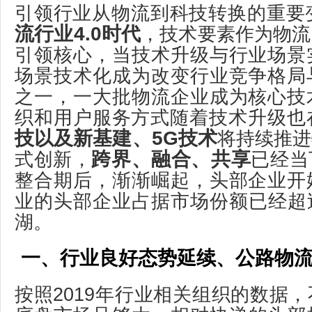
引领行业从物流到科技转换的重要
流行业4.0时代
，技术要素作为物流
引领核心，当技术升级与行业场景
场景技术化成为改变行业竞争格局
之一，一大批物流企业成为核心技
织和用户服务方式随着技术升级也
技以及新基建、5G技术
将持续推进
跨界、融合、共享
式创新，
已经当
整合期后，渐渐崛起，头部企业开
业的头部企业占据市场份额已经超
湖。
一、行业良好态势延续、公路物
按照2019年行业相关组织的数据