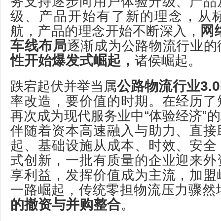
务支持逐步向用户体验升级、产品
级、产品开始有了新的理念，从
网
航，产品的理念开始不断深入，
车线布局
逐渐成为公路物流行业的
性开始爆发式崛起，
诸侯崛起。
公路物流行业3.
跌宕起伏并举当属
率改造，要价值的时期。在经历了
再次成为现代服务业中“体验经济”
伴随着资本高速融入与助力、直接
起、基础设施从成本、时效、安全
式创新，一批有质量的企业迎来外
享利益，发挥价值成为主流，加盟
一路崛起，传统零担物流压力骤然
的撤资与并购整合
。