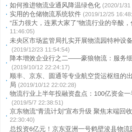
如何推进物流业通风降温绿色化
(2020/1/31
实用的仓储物流系统软件
(2019/12/25 16:48
“压力很大，连累大家了”物流行业的辛酸
11:46:05)
未央区市场监管局扎实开展物流园特种设
(2019/12/23 11:54:54)
降本增效企业行之二——豪狼物流：服务细
(2019/10/12 22:24:17)
顺丰、京东、圆通等专业航空货运枢纽的
局
(2019/10/12 22:02:28)
物流行业上半年投融资盘点：100亿资金
(2019/5/7 22:38:51)
京东物流“青流计划”宣布升级 聚焦末端回
22:30:40)
总投资6亿元！京东亚洲一号鹤壁浚县物流