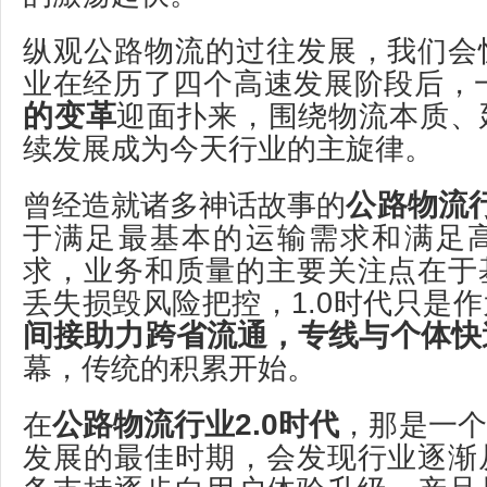
纵观公路物流的过往发展，我们会
业在经历了四个高速发展阶段后，
的变革
迎面扑来，围绕物流本质、
续发展成为今天行业的主旋律。
公路物流行
曾经造就诸多神话故事的
于满足最基本的运输需求和满足
求，业务和质量的主要关注点在于
丢失损毁风险把控，1.0时代只是
间接助力跨省流通，专线与个体快
幕，传统的积累开始。
公路物流行业2.0时代
在
，那是一个
发展的最佳时期，会发现行业逐渐