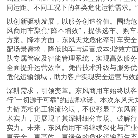
同运距、不同工况下的各类危化运输需求。
以创新驱动发展，以服务创造价值。围绕危
风商用车聚焦“降本增效”，提供选车、购
方案。降本方面，东风天龙危化牵引车安全
配场景需求，降低购车与运营成本;增效方面
队专属管家及智能管理系统，实现高效服务
全面提升运营效率。凭借技术升级与服务优
危化运输领域，助力客户实现安全运营与效
深耕需求，引领变革。东风商用车始终以客
行“一切源于可靠”的品牌承诺。本次东风天龙
力链亮相化工物流论坛，不仅彰显了东风商
术实力，更展现了其深耕细分市场、破解行
实力。未来，东风商用车将继续深化与产业
更安全、更高效、更绿色的危化运输新生态