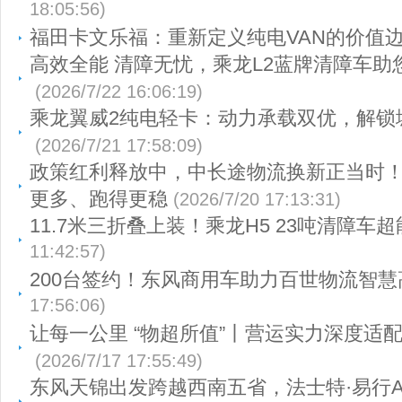
18:05:56)
福田卡文乐福：重新定义纯电VAN的价值
高效全能 清障无忧，乘龙L2蓝牌清障车助
(2026/7/22 16:06:19)
乘龙翼威2纯电轻卡：动力承载双优，解锁
(2026/7/21 17:58:09)
政策红利释放中，中长途物流换新正当时
更多、跑得更稳
(2026/7/20 17:13:31)
11.7米三折叠上装！乘龙H5 23吨清障车超
11:42:57)
200台签约！东风商用车助力百世物流智慧
17:56:06)
让每一公里 “物超所值”丨营运实力深度适
(2026/7/17 17:55:49)
东风天锦出发跨越西南五省，法士特·易行A