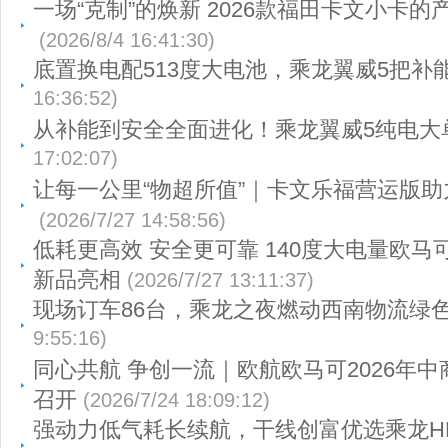
一场“克制”的焕新 2026款福田卡文小卡
(2026/8/4 16:41:30)
底置换电配513度大电池，乘龙翼威5把补
16:36:52)
从补能到安全全面进化！乘龙翼威5纯电大
17:02:07)
让每一公里“物超所值”｜卡文乐福营运版
(2026/7/27 14:58:56)
低耗更高效 安全更可靠 140度大电量欧马
新品亮相
(2026/7/27 13:11:37)
现场订车86台，乘龙之夜燃动西南物流绿
9:55:16)
同心共航 争创一流｜欧航欧马可2026年
召开
(2026/7/24 18:09:12)
强动力低气耗长续航，干线创富优选乘龙HK