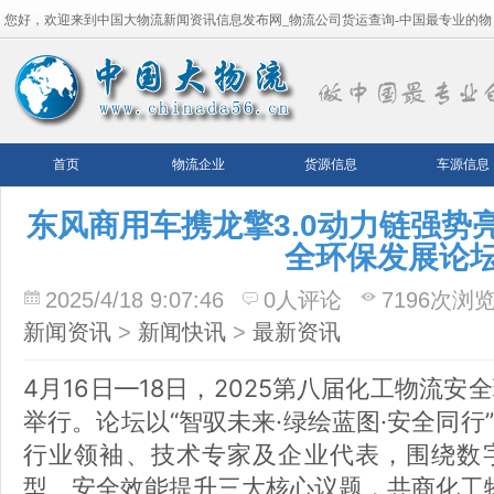
您好，欢迎来到中国大物流新闻资讯信息发布网_物流公司货运查询-中国最专业的物
流平台！
首页
物流企业
货源信息
车源信息
东风商用车携龙擎3.0动力链强势亮
全环保发展论
2025/4/18 9:07:46
0人评论
7196次浏
新闻资讯
>
新闻快讯
>
最新资讯
4月16日—18日，2025第八届化工物流
举行。论坛以“智驭未来·绿绘蓝图·安全同行
行业领袖、技术专家及企业代表，围绕数
型、安全效能提升三大核心议题，共商化工