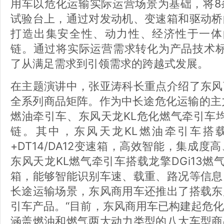
用车以危化运输实际运营场景为基础，将8
试验台上，通过对发动机、变速箱和驱动桥
打造出集安全性、动力性、经济性于一体的
链。通过将实际运营需求转化为产品技术标
了从满足需求到引领需求的跨越式发展。
在主题演讲中，张亚涛科长重点介绍了东风
全系列商品矩阵。作为中长途危化运输的主
燃油牵引车、东风天龙KL危化燃气牵引车均
链。其中，东风天龙KL燃油牵引车搭载龙
+DT14/DA12变速箱，高效智能，集成
东风天龙KL燃气牵引车搭载龙擎DGi13燃气发
箱，能够智能识别车速、载重、路况等信息
长途运输场景，东风商用车还推出了搭载东
引车产品。“目前，东风商用车已构建起危
涵盖燃油和燃气两大动力类型的八大车型商