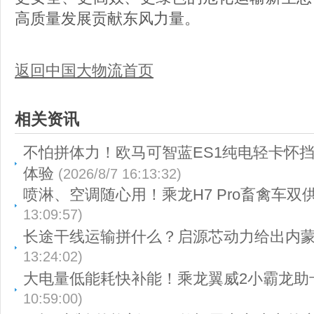
高质量发展贡献东风力量。
返回中国大物流首页
相关资讯
不怕拼体力！欧马可智蓝ES1纯电轻卡怀
体验
(2026/8/7 16:13:32)
喷淋、空调随心用！乘龙H7 Pro畜禽车双
13:09:57)
长途干线运输拼什么？启源芯动力给出内
13:24:02)
大电量低能耗快补能！乘龙翼威2小霸龙助
10:59:00)