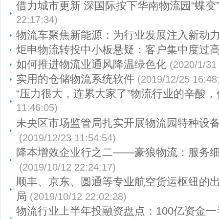
借力城市更新 深国际按下华南物流园“蝶变
22:17:34)
物流车聚焦新能源：为行业发展注入新动
炬申物流转投中小板悬疑：客户集中度过
如何推进物流业通风降温绿色化
(2020/1/31
实用的仓储物流系统软件
(2019/12/25 16:48
“压力很大，连累大家了”物流行业的辛酸
11:46:05)
未央区市场监管局扎实开展物流园特种设
(2019/12/23 11:54:54)
降本增效企业行之二——豪狼物流：服务细
(2019/10/12 22:24:17)
顺丰、京东、圆通等专业航空货运枢纽的
局
(2019/10/12 22:02:28)
物流行业上半年投融资盘点：100亿资金