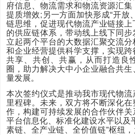
府信息、物流需求和物流资源汇集
提质增效;另一方面加快形成“开放
链思维，促进现代物流产业链接上
的供应链体系，带动线上线下同步
立起两个平台的大数据汇聚交流分
和企业经营提供科学支撑，实现跨
共享、共创、共赢，从而打造良
圈，助力解决大中小企业融合共生
量发展。
本次签约仪式是推动我市现代物流
里程碑。未来，双方将不断深化在
作，构建可持续发展的合作伙伴关
平台信息化、标准化建设水平以及
素链、全产业链、全价值链”枢纽