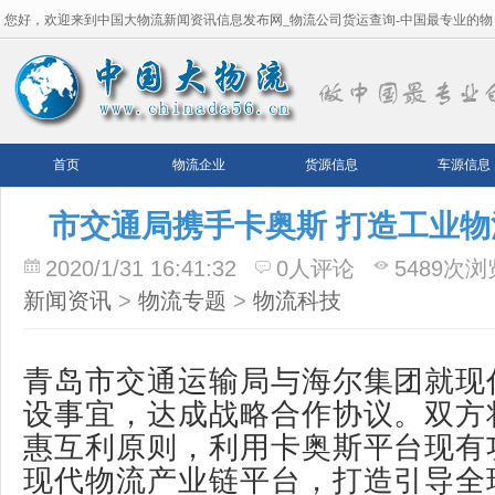
您好，欢迎来到中国大物流新闻资讯信息发布网_物流公司货运查询-中国最专业的物
流平台！
首页
物流企业
货源信息
车源信息
市交通局携手卡奥斯 打造工业
2020/1/31 16:41:32
0人评论
5489次浏
新闻资讯
>
物流专题
>
物流科技
青岛市交通运输局与海尔集团就现
设事宜，达成战略合作协议。双方
惠互利原则，利用卡奥斯平台现有
现代物流产业链平台，打造引导全