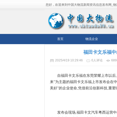
您好，欢迎来到中国大物流新闻资讯信息发布网_物
流平台！
首页
物流企业
福田卡文乐福中
2025/4/19 10:29:46
0人评论
68
自福田卡文乐福在东莞荣耀上市以后,
来”为主题的福田卡文乐福上市发布会在中
美好”的企业使命,凭借前沿创新科技,重
发布会现场,福田卡文汽车粤西运营