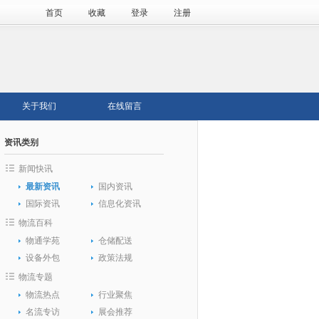
首页
收藏
登录
注册
关于我们
在线留言
资讯类别
新闻快讯
最新资讯
国内资讯
国际资讯
信息化资讯
物流百科
物通学苑
仓储配送
设备外包
政策法规
物流专题
物流热点
行业聚焦
名流专访
展会推荐