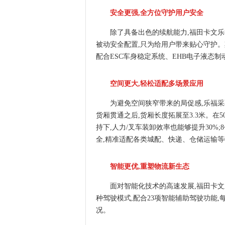
安全更强,全方位守护用户安全
除了具备出色的续航能力,福田卡文
被动安全配置,只为给用户带来贴心守护。其中
配合ESC车身稳定系统、EHB电子液态
空间更大,轻松适配多场景应用
为避免空间狭窄带来的局促感,乐福采
货厢贯通之后,货厢长度拓展至3.3米。在5
持下,人力/叉车装卸效率也能够提升30%
全,精准适配各类城配、快递、仓储运输等
智能更优,重塑物流新生态
面对智能化技术的高速发展,福田卡
种驾驶模式,配合23项智能辅助驾驶功能
况。