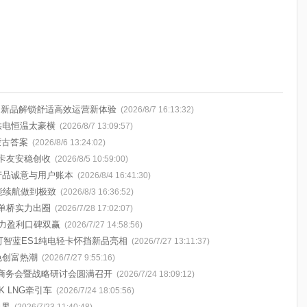
挡新品解锁舒适高效运营新体验
(2026/8/7 16:13:32)
供电恒温太豪横
(2026/8/7 13:09:57)
蒙古答案
(2026/8/6 13:24:02)
卡友安稳创收
(2026/8/5 10:59:00)
的产品诚意与用户账本
(2026/8/4 16:41:30)
能续航做到极致
(2026/8/3 16:36:52)
单桥实力出圈
(2026/7/28 17:02:07)
助力盈利口碑双赢
(2026/7/27 14:58:56)
可智蓝ES1纯电轻卡怀挡新品亮相
(2026/7/27 13:11:37)
色创富热潮
(2026/7/27 9:55:16)
中商务会暨战略研讨会圆满召开
(2026/7/24 18:09:12)
 LNG牵引车
(2026/7/24 18:05:56)
边界