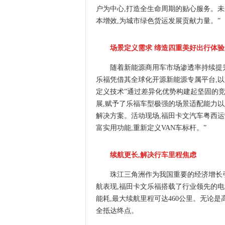
户为中心,打造全生命周期的贴心服务。未
本增效,为城市绿色货运发展贡献力量。”
场景定义需求 缔造四重美好出行体验
随着新能源商用车市场渗透率持续提
乐福凭借其全球化开源新能源专属平台,以
定义技术”通过差异化优势构建起坚固的竞
展,赋予了乐福车型极强的场景适配能力以
解决方案。活动现场,福田卡文汽车粤西运
富实用功能,重新定义VAN车标杆。”
续航更长,解决行车里程焦虑
珠江三角洲作为我国重要的经济增长
航表现,福田卡文乐福搭载了行业领先的电
能耗,最大续航里程可达460公里。无论是
全抵达终点。