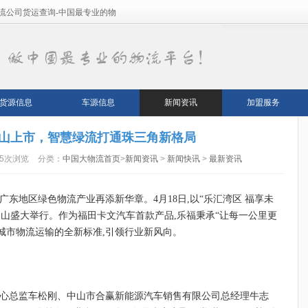
流公司货运查询-中国最专业的物
货源信息
车源信息
新闻资讯
加盟服务
山上市，智慧绿流打通珠三角新格局
95次浏览
分类：
中国大物流首页
>
新闻资讯
>
新闻快讯
>
最新资讯
广东地区绿色物流产业再添新华章。4月18日,以“乐汇湾区 福享未
山盛大举行。作为福田卡文汽车首款产品,乐福秉承“让每一公里更
塑城市物流运输的全新标准,引领行业新风向。
中心总监车松刚、中山市合赢新能源汽车销售有限公司总经理牛志