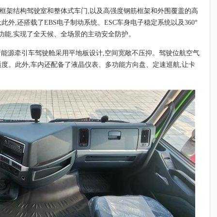
骨框架结构驾驶室和整体式车门,以及高强度钢筋框架和外围覆盖的高
此外,还搭载了EBS电子制动系统、ESC车身电子稳定系统以及360°
功能,实现了全天候、全场景的主动安全防护。
新能源牵引车驾驶舱采用平地板设计,空间宽敞不压抑。驾驶位航空气
适度。此外,车内还配备了液晶仪表、多功能方向盘、定速巡航,让卡