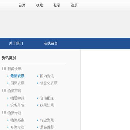
首页
收藏
登录
注册
关于我们
在线留言
资讯类别
新闻快讯
最新资讯
国内资讯
国际资讯
信息化资讯
物流百科
物通学苑
仓储配送
设备外包
政策法规
物流专题
物流热点
行业聚焦
名流专访
展会推荐