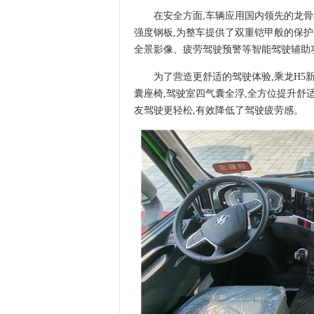
在安全方面,车辆应用国内领先的龙
强度钢板,为整车提供了双重铠甲般的保护;
全景影像、疲劳驾驶预警等智能驾驶辅助
为了营造更舒适的驾驶体验,乘龙H5
囊座椅,驾驶室四气囊全浮,全方位提升舒
友驾驶更轻松,有效降低了驾驶疲劳感。