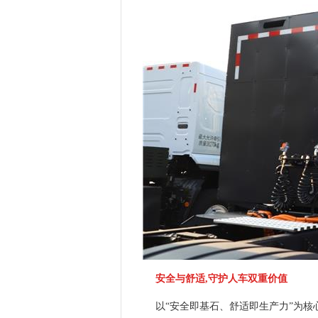
安全与舒适,守护人车双重价值
以“安全即基石、舒适即生产力”为核