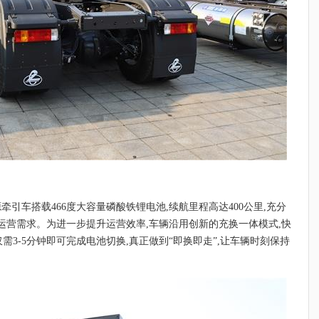
牵引车搭载466度大容量磷酸铁锂电池,续航里程高达400公里,充分
运营需求。为进一步提升运营效率,车辆沿用创新的充换一体模式,快
仅需3-5分钟即可完成电池切换,真正做到“即换即走”,让车辆时刻保持