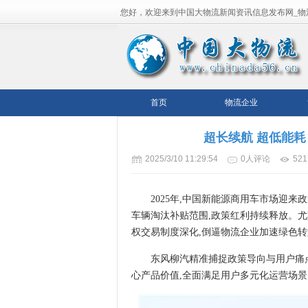
您好，欢迎来到中国大物流新闻资讯信息发布网_物
流平台！
首页
物流企业
超长续航 超低能
2025/3/10 11:29:54
0人评论
52
2025年,中国新能源商用车市场迎
车辆淘汰补贴范围,政策红利持续释放。尤其
权交易制度深化,倒逼物流企业加速绿色转
东风柳汽精准捕捉政策导向与用户痛点,
心产品价值,全面满足用户多元化运营场景