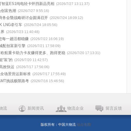
可智蓝ES1纯电轻卡怀挡新品亮相
(2026/7/27 13:11:37)
色创富热潮
(2026/7/27 9:55:16)
中商务会暨战略研讨会圆满召开
(2026/7/24 18:09:12)
 LNG牵引车
(2026/7/24 18:05:56)
边界
(2026/7/23 11:40:48)
您每一趟活都稳赚
(2026/7/22 16:06:19)
城配创富新引擎
(2026/7/21 17:58:09)
！欧航重卡助力卡友赚得更多、跑得更稳
(2026/7/20 17:13:31)
能“装”的
(2026/7/20 11:42:57)
高效快运
(2026/7/17 17:56:06)
配全场景营运新标准
(2026/7/17 17:55:49)
AMT挑战极限路考
(2026/7/16 15:46:56)
物流
新闻资讯
物流企业
留言反馈
版权所有：中国大物流
站点地图