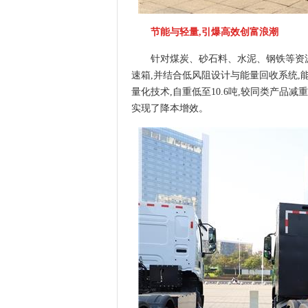
节能与轻量,引爆高效创富浪潮
针对煤炭、砂石料、水泥、钢铁等资源运
速箱,并结合低风阻设计与能量回收系统,能量回
量化技术,自重低至10.6吨,较同类产品减
实现了降本增效。