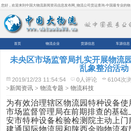
您好，欢迎来到中国大物流新闻资讯信息发布网_物流公司货运查询-中国最专业的物
流平台！
首页
物流企业
货源信息
车源信息
未央区市场监管局扎实开展物流
乱象整治活动
2019/12/23 11:54:54
0人评论
6104次
>
新闻资讯
>
物流专题
>
物流科技
为有效治理辖区物流园特种设备使
市场监督管理局在前期排查的基础
安市特种设备检验检测院主动上门
建通国际物流园和陕西金驹物流有