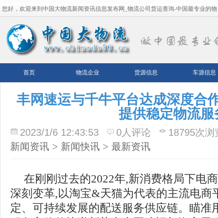
您好，欢迎来到中国大物流新闻资讯信息发布网_物流公司货运查询-中国最专业的物
流平台！
首页
物流企业
货源信息
车源信息
丰网速运与千牛平台达成深度合
提供稳定物流服
2023/1/6 12:43:53
0人评论
18795次浏
新闻资讯
>
新闻快讯
>
最新资讯
在刚刚过去的2022年,新消费格局下电
深刻变革,以淘宝&天猫为代表的主流电商
定、可持续发展的配送服务供应链。瞄准用