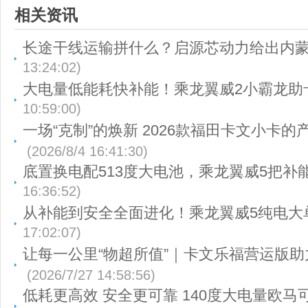
相关资讯
长途干线运输拼什么？启源芯动力给出内
13:24:02)
大电量低能耗快补能！乘龙翼威2小霸龙助
10:59:00)
一场“克制”的焕新 2026款福田卡文小卡
(2026/8/4 16:41:30)
底置换电配513度大电池，乘龙翼威5把补
16:36:52)
从补能到安全全面进化！乘龙翼威5纯电大
17:02:07)
让每一公里“物超所值”｜卡文乐福营运版
(2026/7/27 14:58:56)
低耗更高效 安全更可靠 140度大电量欧马