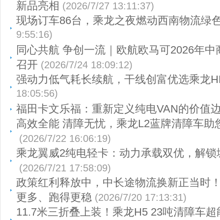
新品亮相
(2026/7/27 13:11:37)
现场订车86台，乘龙之夜燃动西南物流绿
9:55:16)
同心共航 争创一流｜欧航欧马可2026年
召开
(2026/7/24 18:09:12)
强动力低气耗长续航，干线创富优选乘龙HK
18:05:56)
福田卡文乐福：重新定义纯电VAN的价值
高效全能 清障无忧，乘龙L2蓝牌清障车助
(2026/7/22 16:06:19)
乘龙翼威2纯电轻卡：动力承载双优，解锁
(2026/7/21 17:58:09)
政策红利释放中，中长途物流换新正当时
更多、跑得更稳
(2026/7/20 17:13:31)
11.7米三折叠上装！乘龙H5 23吨清障车超