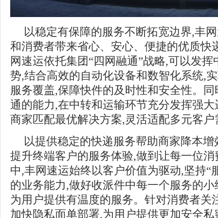
以稳定有保障的服务不断拓宽边界,丰
和消费者带来省心、安心、便捷的优质快递
网速运依托集团“四网融通”战略,可以发
势,结合高效的自动化设备和数智化系统,
服务覆盖,保障快件的及时性和安全性。同
通的能力,在中转和运输环节充分发挥强大
商家匹配最优解决方案,灵活适配多元客户
以提供稳定的快递服务帮助商家降本增
提升终端客户的服务体验,做到让每一位消
中,丰网速运始终以客户价值为驱动,坚持“
的业务能力,做好收派件中每一个服务的小
为用户提供有温度的服务。针对消费者关注
加快隐私面单部署,为用户提供更加安全私