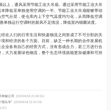
级以上，通风采用节能工业大吊扇。通过采用节能工业大吊
成本降低至单独使用空调的一半。节能工业大吊扇能够带动
热空气分层，使仓库内上下空气温度均匀化，从而降低空调
善单独运行空调时的新风不足情况，降低室内细菌浓度。
已经在人们的日常生活和快递物流之间形成了不可分割的关
环境和经济的各个方面。目前，缺乏一种长期的合作发展机
装企业各有自己的经营方式，没有形成合力，若三方进行合
费，大力发展绿色物流，整个生态环境就能更加健康和可持
界神秘公司
(2020/4/18 22:48:31)
领头羊”
(2020/4/18 22:33:19)
8:37)