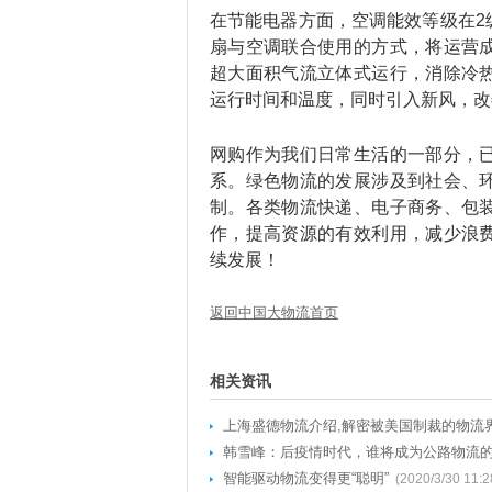
在节能电器方面，空调能效等级在2
扇与空调联合使用的方式，将运营
超大面积气流立体式运行，消除冷
运行时间和温度，同时引入新风，改
网购作为我们日常生活的一部分，
系。绿色物流的发展涉及到社会、
制。各类物流快递、电子商务、包
作，提高资源的有效利用，减少浪
续发展！
返回中国大物流首页
相关资讯
上海盛德物流介绍,解密被美国制裁的物流
韩雪峰：后疫情时代，谁将成为公路物流的“
智能驱动物流变得更“聪明”
(2020/3/30 11:2