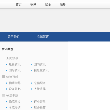
首页
收藏
登录
注册
关于我们
在线留言
资讯类别
新闻快讯
最新资讯
国内资讯
国际资讯
信息化资讯
物流百科
物通学苑
仓储配送
设备外包
政策法规
物流专题
物流热点
行业聚焦
名流专访
展会推荐