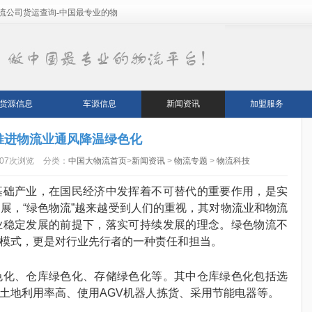
流公司货运查询-中国最专业的物
货源信息
车源信息
新闻资讯
加盟服务
推进物流业通风降温绿色化
107次浏览
分类：
中国大物流首页
>
新闻资讯
>
物流专题
>
物流科技
基础产业，在国民经济中发挥着不可替代的重要作用，是实
展，“绿色物流”越来越受到人们的重视，其对物流业和物流
业稳定发展的前提下，落实可持续发展的理念。绿色物流不
模式，更是对行业先行者的一种责任和担当。
色化、仓库绿色化、存储绿色化等。其中仓库绿色化包括选
土地利用率高、使用AGV机器人拣货、采用节能电器等。