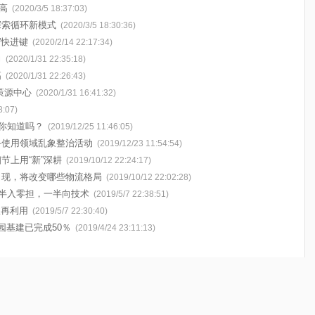
高
(2020/3/5 18:37:03)
探索循环新模式
(2020/3/5 18:30:36)
”快进键
(2020/2/14 22:17:34)
力
(2020/1/31 22:35:18)
高
(2020/1/31 22:26:43)
策源中心
(2020/1/31 16:41:32)
8:07)
，你知道吗？
(2019/12/25 11:46:05)
备使用领域乱象整治活动
(2019/12/23 11:54:54)
节上用“新”深耕
(2019/10/12 22:24:17)
出现，将改变哪些物流格局
(2019/10/12 22:02:28)
一半入零担，一半向技术
(2019/5/7 22:38:51)
收再利用
(2019/5/7 22:30:40)
园基建已完成50％
(2019/4/24 23:11:13)