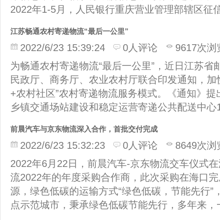
2022年1-5月，人民银行重庆营业管理部辖区
江苏畅通农村寄递物流“最后一公里”
2022/6/23 15:39:24
0人评论
9617次浏
为畅通农村寄递物流“最后一公里”，近日江苏省
民政厅、商务厅、农业农村厅联合印发通知，加快
+农村社区”农村寄递物流服务模式。《通知》提
乡镇交通场站建设和稳定运营寄递公共配送中心1
前晨汽车与京东物流深入合作，首批交付完成
2022/6/23 15:32:23
0人评论
8649次浏
2022年6月22日，前晨汽车-京东物流交车仪
流2022年的年度采购合作商，此次采购在海口
源，绿色低碳的运输方式“绿色低碳，节能先行”
点示范城市，秉承绿色低碳节能先行，多年来，