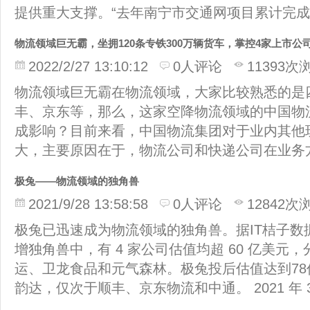
提供重大支撑。“去年南宁市交通网项目累计完成投
物流领域巨无霸，坐拥120条专铁300万辆货车，掌控4家上市公
2022/2/27 13:10:12
0人评论
11393次
物流领域巨无霸在物流领域，大家比较熟悉的是
丰、京东等，那么，这家空降物流领域的中国物
成影响？目前来看，中国物流集团对于业内其他
大，主要原因在于，物流公司和快递公司在业务
极兔——物流领域的独角兽
2021/9/28 13:58:58
0人评论
12842次
极兔已迅速成为物流领域的独角兽。据IT桔子数据
增独角兽中，有 4 家公司估值均超 60 亿美元
运、卫龙食品和元气森林。极兔投后估值达到7
韵达，仅次于顺丰、京东物流和中通。 2021 年 