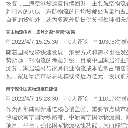
恢复，上海空港货运量持续回升，主要航空物流
到日常的八成。东航物流的日均货邮处理量约占
自有的货机外，还为多家外航提供货邮处理相关
直击物流痛点，居然之家“智慧”破局
2022/4/7 15:25:36
0人评论
10305次浏
随着国民经济快速发展，消费方式和需求也在发
势所趋，对物流的考验升级。目前中国家居行业市
测算，家居建材与家具行业物流成本通常占销售
见，家居物流市场总规模或将近万亿元，发展前
南宁深化国家物流枢纽建设
2022/4/7 15:23:30
0人评论
11017次浏
作为西部陆海新通道核心覆盖区、重要节点城市
快建设南宁国际铁路港、中新南宁国际物流园、
项目、平台，强化国家物流枢纽功能，为西部陆