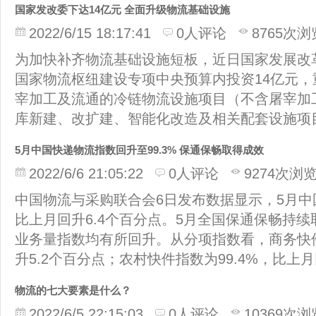
国家发改委下达14亿元 全面升级物流基础设施
2022/6/15 18:17:41
0人评论
8765次浏
为加快补齐物流基础设施短板，近日国家发展改革
国家物流枢纽建设专项中央预算内投资14亿元
宰加工及流通的冷链物流设施项目（不含屠宰加
库新建、改扩建、智能化改造及相关配套设施项
5月中国快递物流指数回升至99.3% 保通保畅取得成效
2022/6/6 21:05:22
0人评论
9274次浏
中国物流与采购联合会6日发布数据显示，5月中国
比上月回升6.4个百分点。5月全国保通保畅持
业务量指数均有所回升。从分项指数看，商务快件
升5.2个百分点；农村快件指数为99.4%，比上月
物流的七大要素是什么？
2022/6/5 22:15:03
0人评论
10369次浏