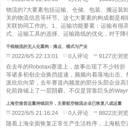
物流的7大要素包括运输、仓储、包装、搬运装
关的物流信息等环节。这七大要素的构成都是相
关联协同工作的。1、运输功能要素：运输有很
式、运输工具的选择、运输路线的优化，对于降
干线物流的无人化重构：痛点、模式与产业
2022/6/5 22:13:01
0人评论
9127次浏
在去年的Robotaxi赛道上，故事出现了不少转折
等诸多初创企业换挡提速，频频向着落地出击。然而R
派欣欣向荣，去年赛道内频发的部分头部企业高
化前路铺上了一层阴霾。不仅是背靠巨头的Waymo
上海空港货运量持续回升，主要航空物流企业已恢复八成运量
2022/6/5 21:16:24
0人评论
8822次浏
随着上海全面恢复正常生产生活秩序，上海航空