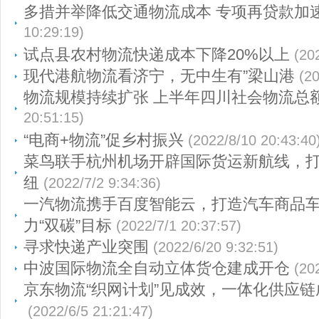
多措并举降低交通物流成本 专项再贷款加
10:29:19)
试点县农村物流快递成本下降20%以上
(20
现代港航物流看济宁，无中生有”梁山港
(2
物流规模持续扩张 上半年四川社会物流总
20:51:15)
“电商+物流”促乡村振兴
(2022/8/10 20:43:40
菜鸟联手杭州机场开辟国际货运新航线，
纽
(2022/7/2 9:34:36)
一汽物流携手百度智能云，打造汽车商品
力“双碳”目标
(2022/7/1 20:37:57)
寻求快递产业突围
(2022/6/20 9:32:51)
中波国际物流全自动立体货仓建成开仓
(20
京东物流“织网计划”见成效，一体化供应链
(2022/6/5 21:21:47)