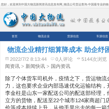
您好，欢迎来到中国大物流新闻资讯信息发布网_物流公司货运查询-中国最专业的物
流平台！
首页
物流企业
货源信息
车源信息
物流企业精打细算降成本 助企纾
2022/7/2 8:13:44
0人评论
5144次浏览
闻资讯
>
新闻快讯
>
国内资讯
除了个体货车司机外，疫情之下，货运物流
力，这也要求企业内部迅速优化运输结构，
李金柱是山东一家配送公司的配送部经理，他
立方的货物，配送至22个城市124家商超
价等成本持续上升，从他手里出去的每一箱