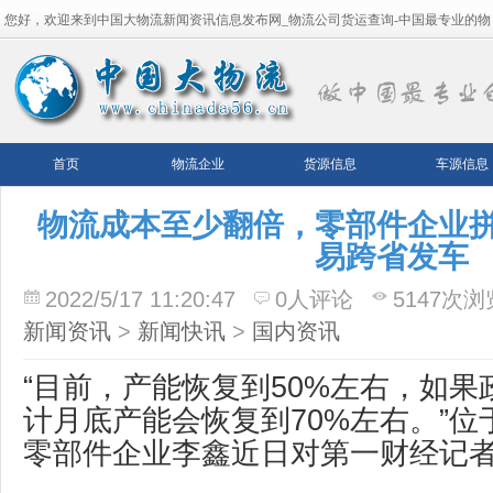
您好，欢迎来到中国大物流新闻资讯信息发布网_物流公司货运查询-中国最专业的物
流平台！
首页
物流企业
货源信息
车源信息
物流成本至少翻倍，零部件企业
易跨省发车
2022/5/17 11:20:47
0人评论
5147次浏
新闻资讯
>
新闻快讯
>
国内资讯
“目前，产能恢复到50%左右，如
计月底产能会恢复到70%左右。”
零部件企业李鑫近日对第一财经记