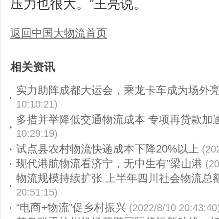
压力也很大。”王亮说。
返回中国大物流首页
相关资讯
实力助阵成都大运会，乘龙卡车成为场外
10:10:21)
多措并举降低交通物流成本 专项再贷款加
10:29:19)
试点县农村物流快递成本下降20%以上
(20
现代港航物流看济宁，无中生有”梁山港
(2
物流规模持续扩张 上半年四川社会物流总
20:51:15)
“电商+物流”促乡村振兴
(2022/8/10 20:43:40