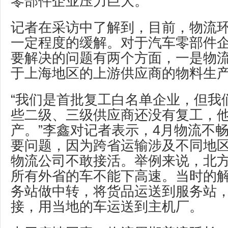
零部件企业压力巨大。
记者在采访中了解到，目前，物流
一定程度的缓解。对于汽车零部件
要解决的问题有两个方面，一是物
于上海地区的上游供应商的物料生
“我们是首批复工白名单企业，但我
些二级、三级供应商还没有复工，
产。”李鑫对记者表示，4月物流不
要问题，因为跨省运输涉及不同地
物流公司不敢接活。举例来说，北
所有外省的车不能下高速。当时的
务站做中转，将货品运送到服务站
接，用当地的车运送到主机厂。