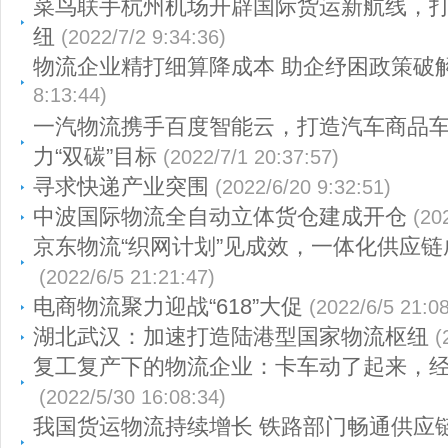
菜鸟联手杭州机场开辟国际货运新航线，
纽
(2022/7/2 9:34:36)
物流企业精打细算降成本 助企纾困政策破
8:13:44)
一汽物流携手百度智能云，打造汽车商品
力“双碳”目标
(2022/7/1 20:37:57)
寻求快递产业突围
(2022/6/20 9:32:51)
中波国际物流全自动立体货仓建成开仓
(20
京东物流“织网计划”见成效，一体化供应链
(2022/6/5 21:21:47)
电商物流聚力迎战“618”大促
(2022/6/5 21:08
湖北武汉：加速打造陆港型国家物流枢纽
(
复工复产下的物流企业：卡车动了起来，
(2022/5/30 16:08:34)
我国货运物流持续增长 铁路部门畅通供应