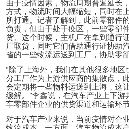
由于疫情因素，物流周期普遍延长
方式，物流时间大幅缩短，同时在
所打通。记者了解到，此前零部件
负责，但由于处于疫区，一些零部
货。这个时候，主机厂在拿到通行
厂取货，同时它们借助通行证协助
省的一些物流运送到工厂，协助零
“除了上海外，我们在其他很多地区
分工厂作为上游供应商的集散点，
会定期将一些物料运送到上海，这
缓解。”李鑫说，在汽车产业上下游
车零部件企业的供货渠道和运输环
对于汽车产业来说，当前疫情对企
物流成本。一方面，汽车物流成本