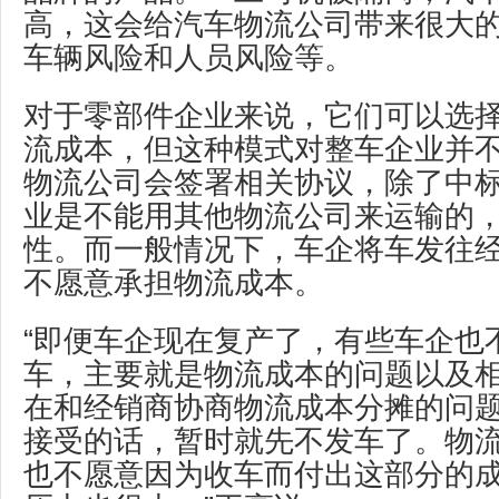
高，这会给汽车物流公司带来很大
车辆风险和人员风险等。
对于零部件企业来说，它们可以选
流成本，但这种模式对整车企业并
物流公司会签署相关协议，除了中
业是不能用其他物流公司来运输的
性。而一般情况下，车企将车发往
不愿意承担物流成本。
“即便车企现在复产了，有些车企也
车，主要就是物流成本的问题以及
在和经销商协商物流成本分摊的问
接受的话，暂时就先不发车了。物
也不愿意因为收车而付出这部分的