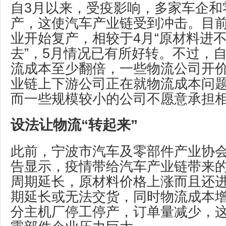
自3月以来，受疫影响，多家车企和
产，这使汽车产业链受到冲击。目
业开始复产，相较于4月“原材料进
去”，5月情况已有所好转。不过，
流成本至少翻倍，一些物流公司开
业链上下游公司正在就物流成本问
而一些规模较小的公司不愿意承担
设法让物流“转起来”
此前，宁波市汽车及零部件产业协
告显示，疫情带给汽车产业链带来
周期延长，原材料价格上涨而且还
期延长或无法交货，同时物流成本
分主机厂停工停产，订单量减少，