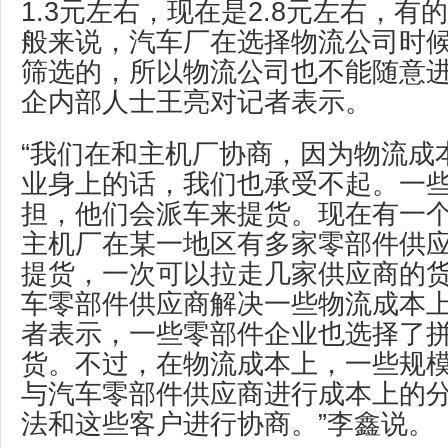
1.3元左右，现在是2.8元左右，有
般来说，汽车厂在选择物流公司时
筛选的，所以物流公司也不能随意进
企内部人士王亮对记者表示。
“我们在和主机厂协商，因为物流成
业身上的话，我们也承受不起。一
担，他们会派车来提货。现在有一
主机厂在某一地区有多家零部件供
提货，一次可以拉走几家供应商的
车零部件供应商解决一些物流成本上
者表示，一些零部件企业也选择了
货。不过，在物流成本上，一些规
与汽车零部件供应商进行成本上的分
法和这些客户进行协商。”李鑫说。