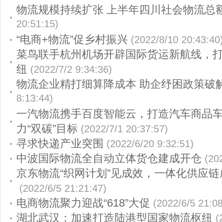
物流规模持续扩张 上半年四川社会物流总
20:51:15)
“电商+物流”促乡村振兴
(2022/8/10 20:43:40
菜鸟联手杭州机场开辟国际货运新航线，
纽
(2022/7/2 9:34:36)
物流企业精打细算降成本 助企纾困政策破
8:13:44)
一汽物流携手百度智能云，打造汽车商品
力“双碳”目标
(2022/7/1 20:37:57)
寻求快递产业突围
(2022/6/20 9:32:51)
中波国际物流全自动立体货仓建成开仓
(20
京东物流“织网计划”见成效，一体化供应链
(2022/6/5 21:21:47)
电商物流聚力迎战“618”大促
(2022/6/5 21:08
湖北武汉：加速打造陆港型国家物流枢纽
(