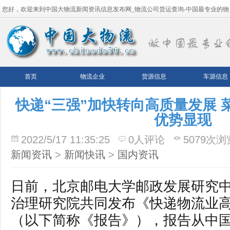
您好，欢迎来到中国大物流新闻资讯信息发布网_物流公司货运查询-中国最专业的物
流平台！
首页
物流企业
货源信息
车源信息
快递“三强”加快转向高质量发展 
优势显现
2022/5/17 11:35:25
0人评论
5079次浏
新闻资讯
>
新闻快讯
>
国内资讯
日前，北京邮电大学邮政发展研究
治理研究院共同发布《快递物流业
（以下简称《报告》），报告从中