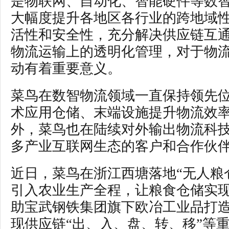
是物联网、自动化、智能硬件等数
大幅度提升各地区各行业的跨地域
活性和安全性，充分解决供应链互
物流运输上的透明化管理，对于物
动有着重要意义。
菜鸟在数智物流领域一直保持领先
术应用仓储、末端设施提升物流效
外，菜鸟也在陆续对外输出物流科
多产业互联网生态的客户和合作伙
近日，菜鸟在浙江西塘落地“无人粮
引入农业生产全程，让粮食仓储实
助宝武钢铁集团旗下欧冶工业品打
现供应链“出、入、盘、转、移”等