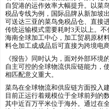
自贸港的运作效率大幅提升。以菜鸟的
税品专线为例，国际品牌从新加坡出
可送达三亚的菜鸟免税品仓、直接
传统运输模式需要耗时3天以上。不
海南全球加工中心，加工贸易原材
料仓加工成成品后可直接为跨境电
《报告》同时认为，面对外部环境
自主可控的全球物流供应链能力，
相匹配意义重大。
菜鸟在全球物流和供应链方面投入
目前正运行着规模位于全球前列的
其中近百万平米位于海外。通过在全