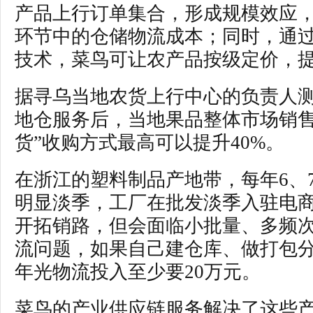
产品上行订单集合，形成规模效应
环节中的仓储物流成本；同时，通
技术，菜鸟可让农产品按级定价，
据寻乌当地农货上行中心的负责人
地仓服务后，当地果品整体市场销售
货”收购方式最高可以提升40%。
在浙江的塑料制品产地带，每年6、
明显淡季，工厂在批发淡季入驻电
开拓销路，但会面临小批量、多频
流问题，如果自己建仓库、做打包
年光物流投入至少要20万元。
菜鸟的产业供应链服务解决了这些