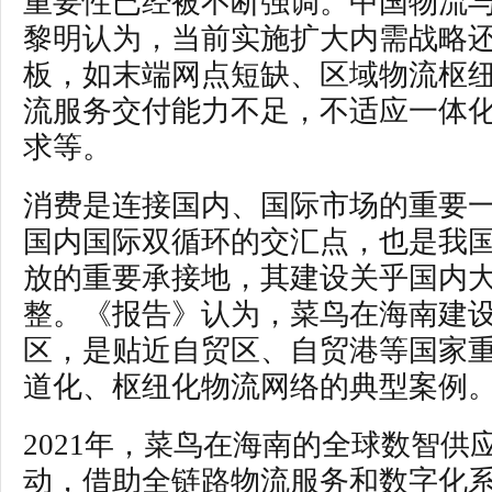
重要性已经被不断强调。中国物流
黎明认为，当前实施扩大内需战略
板，如末端网点短缺、区域物流枢
流服务交付能力不足，不适应一体
求等。
消费是连接国内、国际市场的重要
国内国际双循环的交汇点，也是我
放的重要承接地，其建设关乎国内
整。《报告》认为，菜鸟在海南建
区，是贴近自贸区、自贸港等国家
道化、枢纽化物流网络的典型案例
2021年，菜鸟在海南的全球数智供
动，借助全链路物流服务和数字化