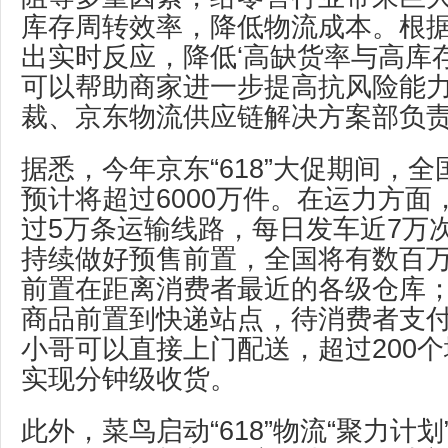
库存周转效率，降低物流成本。根
出实时反应，降低‘高缺货率与高库
可以帮助商家进一步提高抗风险能力
裁、京东物流供应链解决方案部负
据悉，今年京东“618”大促期间，
预计将超过6000万件。在运力方
过5万条运输线路，每日发车近7万
持续做好预售前置，全国将有数百万
前置在距离消费者最近的各级仓库
商品前置到快递站点，待消费者支
小哥可以直接上门配送，超过200
实现分钟级收货。
此外，菜鸟启动“618”物流“聚力计