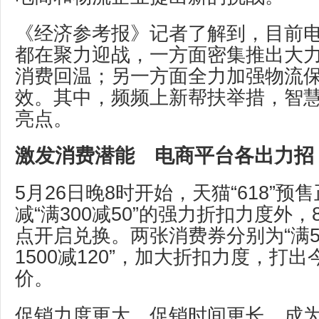
《经济参考报》记者了解到，目前
都在聚力迎战，一方面密集推出大
消费回温；另一方面全力加强物流
效。其中，频频上新帮扶举措，智
亮点。
激发消费潜能 电商平台各出力招
5月26日晚8时开始，天猫“618”
减“满300减50”的强力折扣力度外，
点开启兑换。两张消费券分别为“满500
1500减120”，加大折扣力度，打出今
价。
促销力度更大、促销时间更长，成为今