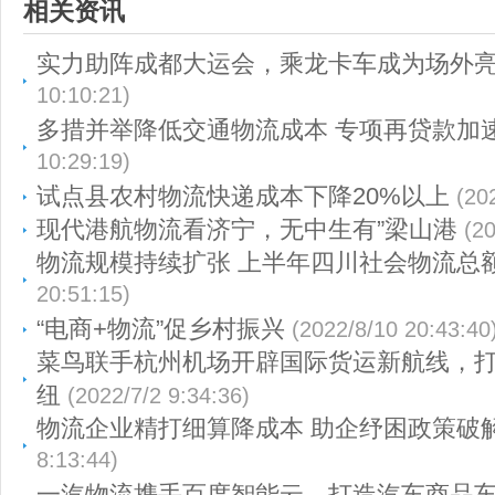
相关资讯
实力助阵成都大运会，乘龙卡车成为场外
10:10:21)
多措并举降低交通物流成本 专项再贷款加
10:29:19)
试点县农村物流快递成本下降20%以上
(20
现代港航物流看济宁，无中生有”梁山港
(2
物流规模持续扩张 上半年四川社会物流总
20:51:15)
“电商+物流”促乡村振兴
(2022/8/10 20:43:40
菜鸟联手杭州机场开辟国际货运新航线，
纽
(2022/7/2 9:34:36)
物流企业精打细算降成本 助企纾困政策破
8:13:44)
一汽物流携手百度智能云，打造汽车商品