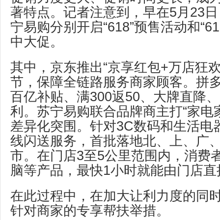
著特点。记者注意到，早在5月23
宁易购分别开启“618”预售活动和“618
中大促。
其中，京东推出“京享红包+万店狂
节，保障全链路服务商家顾客。拼
百亿补贴、满300返50、大牌直降
利。苏宁易购联合品牌商主打“家电
差异化突围。针对3C数码和生活电
线闪送服务，首批落地北、上、广、
市。在门店3至5公里范围内，消费
脑等产品，最快1小时就能由门店直
在此过程中，在加大让利力度的同
针对商家的专享帮扶举措。