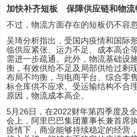
加快补齐短板 保障供应链和物流
不过，物流方面存在的短板仍不容
吴琦分析指出，受国内疫情和国际
临供应紧张、运力不足、成本高企
需进一步疏通。此外，物流基础设
衡，有效供给不足及局部供给过剩
布局不均衡，与电商平台、综合零
标仓库供不应求。受运输结构不合
原因，物流成本高企。
5月26日，在2022财年第四季度
会上，阿里巴巴集团董事长兼首席执
疫情下，商业能够持续稳定的经营