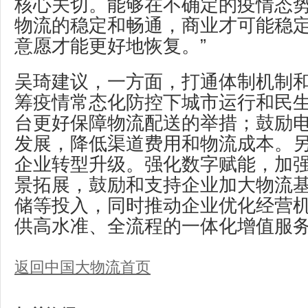
核心关切。能够在不确定的疫情态
物流的稳定和畅通，商业才可能稳
意愿才能更好地恢复。”
吴琦建议，一方面，打通体制机制
筹疫情常态化防控下城市运行和民
台更好保障物流配送的举措；鼓励
发展，降低渠道费用和物流成本。
企业转型升级。强化数字赋能，加
景拓展，鼓励和支持企业加大物流
储等投入，同时推动企业优化经营
供高水准、全流程的一体化增值服
返回中国大物流首页