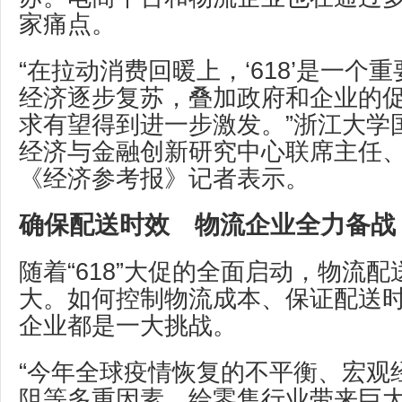
家痛点。
“在拉动消费回暖上，‘618’是一个
经济逐步复苏，叠加政府和企业的
求有望得到进一步激发。”浙江大学
经济与金融创新研究中心联席主任
《经济参考报》记者表示。
确保配送时效 物流企业全力备战
随着“618”大促的全面启动，物流
大。如何控制物流成本、保证配送
企业都是一大挑战。
“今年全球疫情恢复的不平衡、宏观
阻等多重因素，给零售行业带来巨