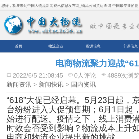
您好，欢迎来到中国大物流新闻资讯信息发布网_物流公司货运查询-中国最专业的物
流平台！
首页
物流企业
货源信息
车源信息
电商物流聚力迎战“61
2022/6/5 21:08:45
0人评论
4889次浏
新闻资讯
>
新闻快讯
>
国内资讯
“618”大促已经启幕。5月23日起
台纷纷进入大促预售期；6月1日起
始进行配送。疫情之下，线上消费
时效会否受到影响？物流成本上升
电商和物流企业提出新的挑战。