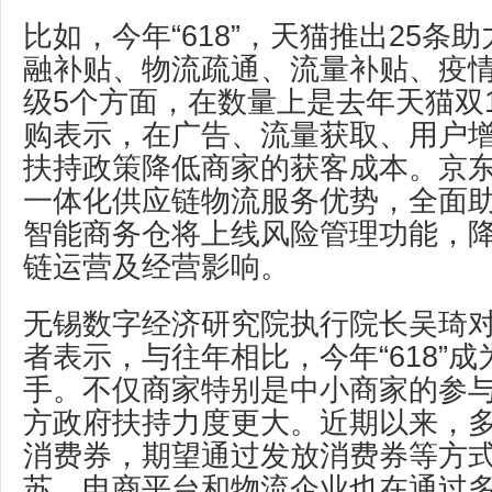
比如，今年“618”，天猫推出25条
融补贴、物流疏通、流量补贴、疫
级5个方面，在数量上是去年天猫双
购表示，在广告、流量获取、用户
扶持政策降低商家的获客成本。京
一体化供应链物流服务优势，全面
智能商务仓将上线风险管理功能，
链运营及经营影响。
无锡数字经济研究院执行院长吴琦
者表示，与往年相比，今年“618”
手。不仅商家特别是中小商家的参
方政府扶持力度更大。近期以来，
消费券，期望通过发放消费券等方
苏。电商平台和物流企业也在通过