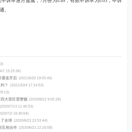
诉率逐月递减，7月份为0.49，有效申诉率为0.03，申诉
通。
3)
4/7 15:25:36)
新通道开启
(2021/6/20 19:55:40)
盈利？
(2021/3/24 17:14:53)
29:13)
这四大雷区需警惕
(2020/8/22 9:05:29)
(2020/7/13 11:40:53)
2020/7/2 16:40:04)
向了全球
(2020/6/23 23:53:44)
间互相合作
(2020/6/22 22:20:08)