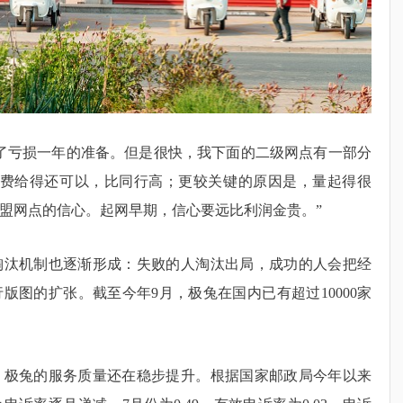
了亏损一年的准备。但是很快，我下面的二级网点有一部分
派费给得还可以，比同行高；更较关键的原因是，量起得很
盟网点的信心。起网早期，信心要远比利润金贵。”
淘汰机制也逐渐形成：失败的人淘汰出局，成功的人会把经
版图的扩张。截至今年9月，极兔在国内已有超过10000家
，极兔的服务质量还在稳步提升。根据国家邮政局今年以来