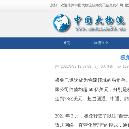
您好，欢迎来到中国大物流新闻资讯信息发布网_物
流平台！
首页
物流企业
极
2021/9/28 13:58:58
0人评论
12
极兔已迅速成为物流领域的独角兽。据
家公司估值均超 60 亿美元，分
达到78亿美元，超过圆通、申通、
2021 年 3 月，极兔转变了以往
盟式网络，直营化管理”的模式，通