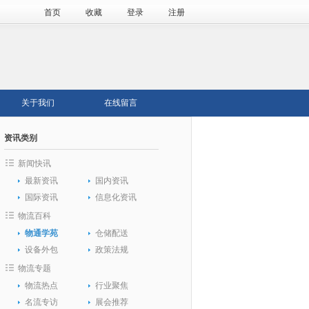
首页
收藏
登录
注册
关于我们
在线留言
资讯类别
新闻快讯
最新资讯
国内资讯
国际资讯
信息化资讯
物流百科
物通学苑
仓储配送
设备外包
政策法规
物流专题
物流热点
行业聚焦
名流专访
展会推荐