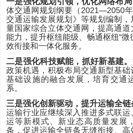
一是强化规划引领，优化网络布局
体交通网规划纲要（2021—2050
交通运输发展规划》等规划编制，
量国家综合立体交通网，提高通道
能力，提升枢纽能级、畅通枢纽“微
效衔接和一体化服务。
二是强化科技赋能，抓好新基建。
政策机遇，积极布局交通新型基础
基础设施的融合发展，培育交通
系。
三是强化创新驱动，提升运输全链
运输行业应继续深入推进多式联运
运等新模式、新业态高质量发展
条，促进运输全链条无缝衔接、高