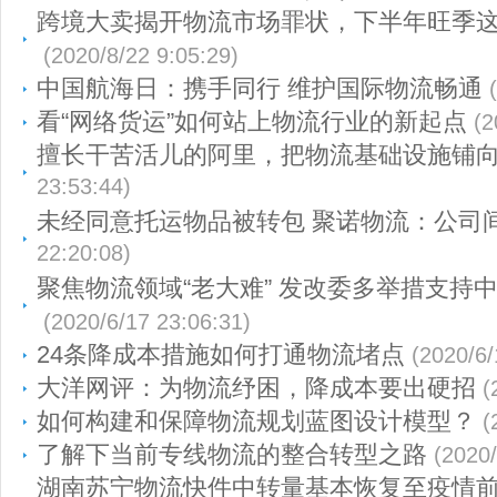
跨境大卖揭开物流市场罪状，下半年旺季
(2020/8/22 9:05:29)
中国航海日：携手同行 维护国际物流畅通
看“网络货运”如何站上物流行业的新起点
(2
擅长干苦活儿的阿里，把物流基础设施铺
23:53:44)
未经同意托运物品被转包 聚诺物流：公司
22:20:08)
聚焦物流领域“老大难” 发改委多举措支持
(2020/6/17 23:06:31)
24条降成本措施如何打通物流堵点
(2020/6/
大洋网评：为物流纾困，降成本要出硬招
(
如何构建和保障物流规划蓝图设计模型？
(
了解下当前专线物流的整合转型之路
(2020/
湖南苏宁物流快件中转量基本恢复至疫情