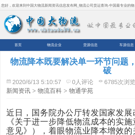
您好，欢迎来到中国大物流新闻资讯信息发布网_物流公司货运查询-中国最专业的物
流平台！
首页
物流企业
货源信息
车源信息
物流降本既要解决单一环节问题
破
2020/6/13 5:10:57
0人评论
6785次浏
新闻资讯
>
物流百科
>
物通学苑
近日，国务院办公厅转发国家发展
《关于进一步降低物流成本的实施
意见》），着眼物流业降本增效的