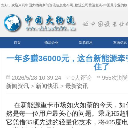
您好，欢迎来到中国大物流新闻资讯信息发布网_物流公司货运查询-中国最专业的物
流平台！
首页
物流企业
货源信息
车源信息
一年多赚36000元，这台新能源
住了
2026/5/28 10:39:24
0人评论
955次浏
新闻资讯
>
新闻快讯
>
最新资讯
在新能源重卡市场如火如荼的今天，如
然是每一位用户最关心的问题。乘龙H5超
它凭借35项先进的轻量化技术，将405度