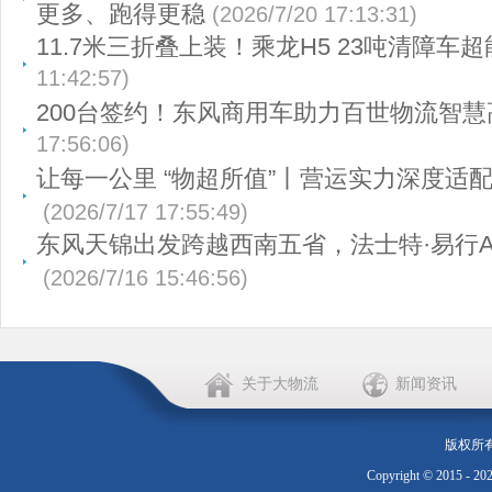
更多、跑得更稳
(2026/7/20 17:13:31)
11.7米三折叠上装！乘龙H5 23吨清障车超
11:42:57)
200台签约！东风商用车助力百世物流智慧
17:56:06)
让每一公里 “物超所值”丨营运实力深度适
(2026/7/17 17:55:49)
东风天锦出发跨越西南五省，法士特·易行A
(2026/7/16 15:46:56)
关于大物流
新闻资讯
版权所
Copyright © 2015 - 20