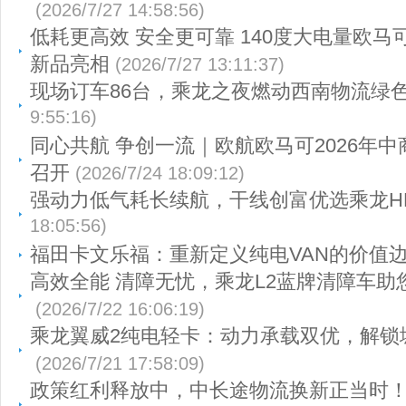
(2026/7/27 14:58:56)
低耗更高效 安全更可靠 140度大电量欧马
新品亮相
(2026/7/27 13:11:37)
现场订车86台，乘龙之夜燃动西南物流绿
9:55:16)
同心共航 争创一流｜欧航欧马可2026年
召开
(2026/7/24 18:09:12)
强动力低气耗长续航，干线创富优选乘龙HK
18:05:56)
福田卡文乐福：重新定义纯电VAN的价值
高效全能 清障无忧，乘龙L2蓝牌清障车助
(2026/7/22 16:06:19)
乘龙翼威2纯电轻卡：动力承载双优，解锁
(2026/7/21 17:58:09)
政策红利释放中，中长途物流换新正当时