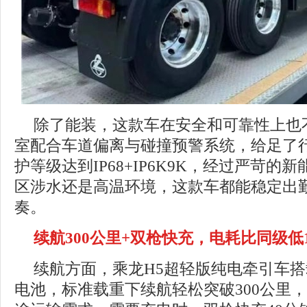
除了能装，这款车在安全和可靠性上也
室配合车道偏离与碰撞预警系统，给足了
护等级达到IP68+IP6K9K，经过严苛
区涉水还是高温环境，这款车都能稳定出
奏。
续航300公里+双枪快充，电耗比同级低
续航方面，乘龙H5超轻版纯电牵引车搭
电池，标准载重下续航轻松突破300公里