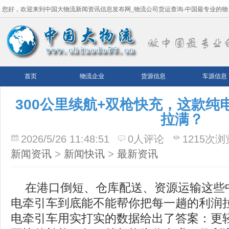
您好，欢迎来到中国大物流新闻资讯信息发布网_物流公司货运查询-中国最专业的物
流平台！
首页
物流企业
货源信息
车源信息
300公里续航+双枪快充，这款纯
拉满？
2026/5/26 11:48:51
0人评论
1215次浏
新闻资讯
>
新闻快讯
>
最新资讯
在港口倒短、仓库配送、资源运输这些
电牵引车到底能不能帮你把每一趟的利润拉
电牵引车用实打实的数据给出了答案：更