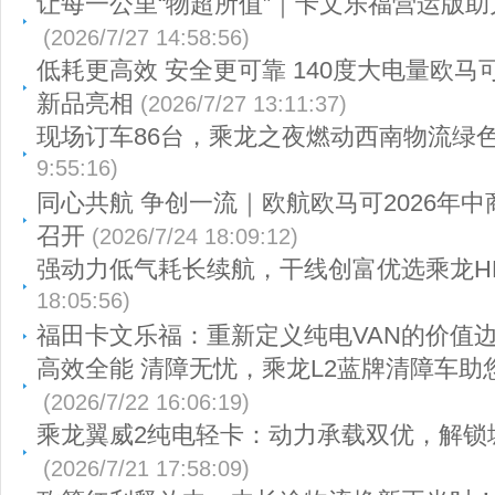
让每一公里“物超所值”｜卡文乐福营运版
(2026/7/27 14:58:56)
低耗更高效 安全更可靠 140度大电量欧马
新品亮相
(2026/7/27 13:11:37)
现场订车86台，乘龙之夜燃动西南物流绿
9:55:16)
同心共航 争创一流｜欧航欧马可2026年
召开
(2026/7/24 18:09:12)
强动力低气耗长续航，干线创富优选乘龙HK
18:05:56)
福田卡文乐福：重新定义纯电VAN的价值
高效全能 清障无忧，乘龙L2蓝牌清障车助
(2026/7/22 16:06:19)
乘龙翼威2纯电轻卡：动力承载双优，解锁
(2026/7/21 17:58:09)