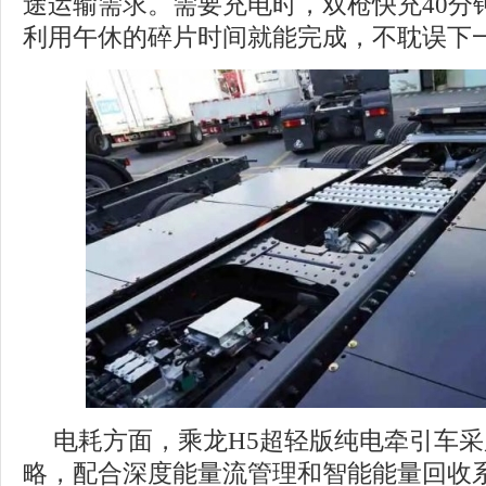
途运输需求。需要充电时，双枪快充40分钟
利用午休的碎片时间就能完成，不耽误下
电耗方面，乘龙H5超轻版纯电牵引车采用
略，配合深度能量流管理和智能能量回收