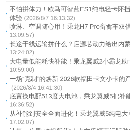
不怕拼体力！欧马可智蓝ES1纯电轻卡怀
体验
(2026/8/7 16:13:32)
喷淋、空调随心用！乘龙H7 Pro畜禽车双
13:09:57)
长途干线运输拼什么？启源芯动力给出内
13:24:02)
大电量低能耗快补能！乘龙翼威2小霸龙助
10:59:00)
一场“克制”的焕新 2026款福田卡文小卡
(2026/8/4 16:41:30)
底置换电配513度大电池，乘龙翼威5把补
16:36:52)
从补能到安全全面进化！乘龙翼威5纯电大
17:02:07)