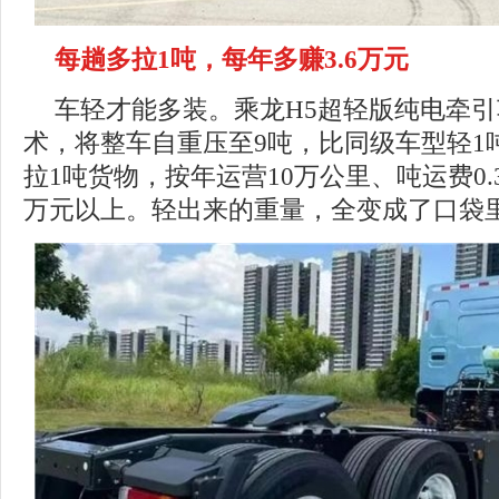
每趟多拉1吨
，每年多赚3
.6万
元
车轻才能多装。乘龙H5超轻版纯电牵引
术，将整车自重压至9吨，比同级车型轻1
拉1吨货物，按年运营10万公里、吨运费0.
万元以上。轻出来的重量，全变成了口袋