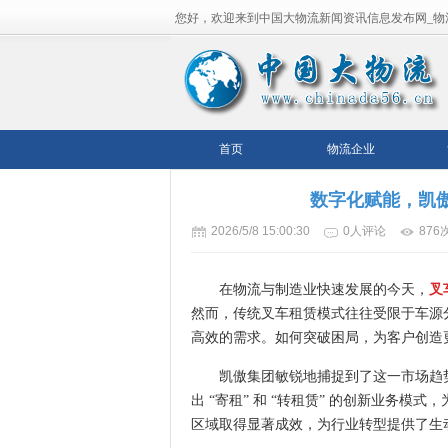
您好，欢迎来到中国大物流新闻资讯信息发布网_物
流平台！
首页
物流企业
数字化赋能，凯
2026/5/8 15:00:30
0人评论
876
在物流与制造业快速发展的今天，
叉
然而，传统叉车租赁模式往往受限于车源
高效的需求。如何突破困局，为客户创造
凯傲集团敏锐地捕捉到了这一市场趋
出 “寄租” 和 “转租赁” 的创新业务
区域取得显著成效，为行业转型提供了生