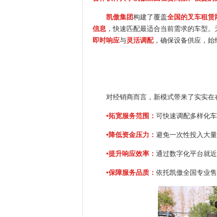
凯傲集团
构建了覆盖
全国的叉车租赁
信息
，快速匹配最适合当前需求的车型。
即时响应
与
灵活调配
，确保设备供应，始
对经销商而言，新模式带来了实实在
•拓宽服务范围：
可快速调配多样化车
•降低资金压力：
避免一次性投入大量
•提升响应效率：
通过数字化平台就近
•保障服务品质：
依托凯傲全国专业售