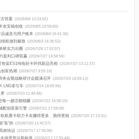
蒙古答案
(2026/8/6 13:24:02)
卡友安稳创收
(2026/8/5 10:59:00)
的产品诚意与用户账本
(2026/8/4 16:41:30)
能续航做到极致
(2026/8/3 16:36:52)
单桥实力出圈
(2026/7/28 17:02:07)
助力盈利口碑双赢
(2026/7/27 14:58:56)
可智蓝ES1纯电轻卡怀挡新品亮相
(2026/7/27 13:11:37)
色创富热潮
(2026/7/27 9:55:16)
中商务会暨战略研讨会圆满召开
(2026/7/24 18:09:12)
 LNG牵引车
(2026/7/24 18:05:56)
边界
(2026/7/23 11:40:48)
您每一趟活都稳赚
(2026/7/22 16:06:19)
城配创富新引擎
(2026/7/21 17:58:09)
！欧航重卡助力卡友赚得更多、跑得更稳
(2026/7/20 17:13:31)
能“装”的
(2026/7/20 11:42:57)
高效快运
(2026/7/17 17:56:06)
配全场景营运新标准
(2026/7/17 17:55:49)