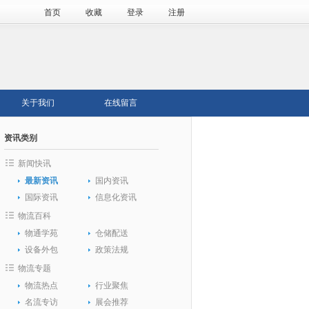
首页
收藏
登录
注册
关于我们
在线留言
资讯类别
新闻快讯
最新资讯
国内资讯
国际资讯
信息化资讯
物流百科
物通学苑
仓储配送
设备外包
政策法规
物流专题
物流热点
行业聚焦
名流专访
展会推荐