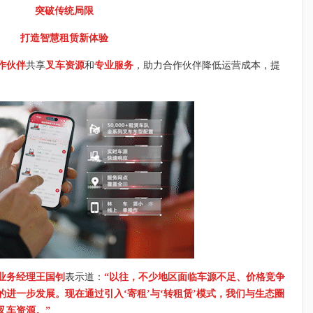
突破传统局限
打造智慧租赁新体验
作伙伴
共享
叉车资源
和
专业服务
，助力合作伙伴降低运营成本，提
业务经理王国钊
表示道：
“以往，不少地区面临车源不足、价格竞争
进一步发展。现在通过引入‘寄租’与‘转租赁’模式，我们与生态圈
叉车资源。”