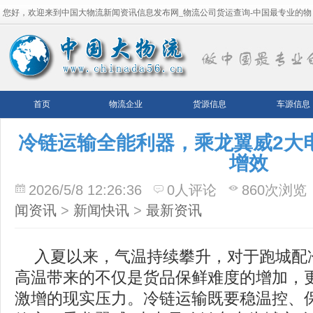
您好，欢迎来到中国大物流新闻资讯信息发布网_物流公司货运查询-中国最专业的物
流平台！
首页
物流企业
货源信息
车源信息
冷链运输全能利器，乘龙翼威2大
增效
2026/5/8 12:26:36
0人评论
860次浏览
闻资讯
>
新闻快讯
>
最新资讯
入夏以来，气温持续攀升，对于跑城配
高温带来的不仅是货品保鲜难度的增加，
激增的现实压力。冷链运输既要稳温控、