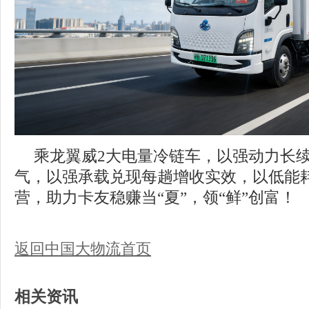
乘龙翼威2大电量冷链车，以强动力长
气，以强承载兑现每趟增收实效，以低能
营，助力卡友稳赚当“夏”，领“鲜”创富！
返回中国大物流首页
相关资讯