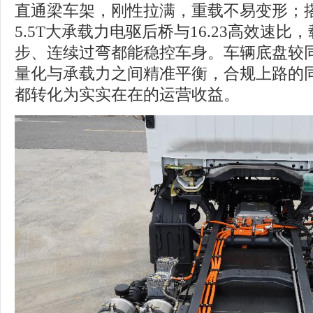
直通梁车架，刚性拉满，重载不易变形；搭
5.5T大承载力电驱后桥与16.23高效速比
步、连续过弯都能稳控车身。车辆底盘较同级
量化与承载力之间精准平衡，合规上路的
都转化为实实在在的运营收益。