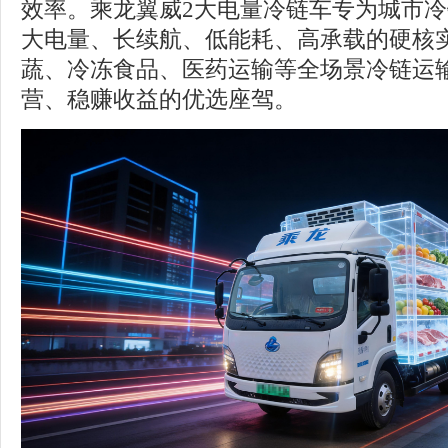
效率。乘龙翼威2大电量冷链车专为城市
大电量、长续航、低能耗、高承载的硬核
蔬、冷冻食品、医药运输等全场景冷链运
营、稳赚收益的优选座驾。