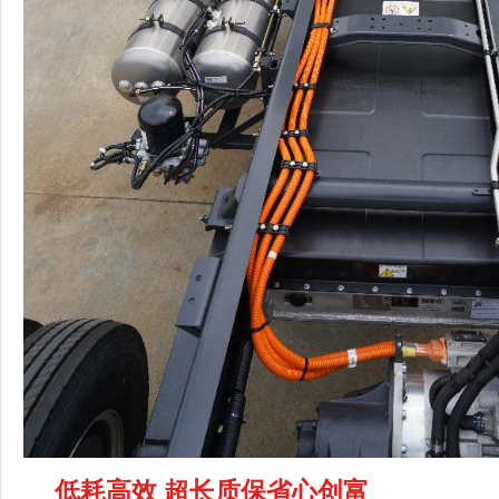
低耗高效 超长质保省心创富