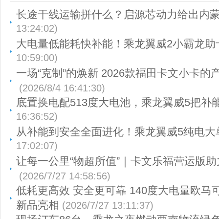
长途干线运输拼什么？启源芯动力给出内
13:24:02)
大电量低能耗快补能！乘龙翼威2小霸龙助
10:59:00)
一场“克制”的焕新 2026款福田卡文小卡
(2026/8/4 16:41:30)
底置换电配513度大电池，乘龙翼威5把补
16:36:52)
从补能到安全全面进化！乘龙翼威5纯电大
17:02:07)
让每一公里“物超所值”｜卡文乐福营运版
(2026/7/27 14:58:56)
低耗更高效 安全更可靠 140度大电量欧马
新品亮相
(2026/7/27 13:11:37)