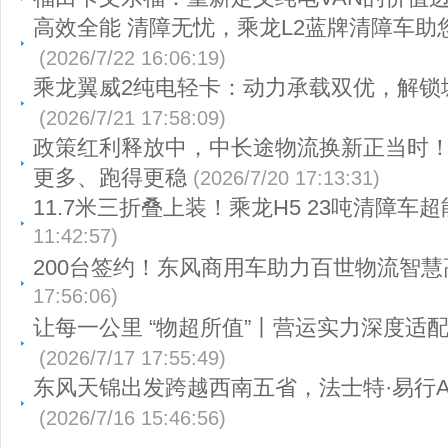
高效全能 清障无忧，乘龙L2蓝牌清障车助
(2026/7/22 16:06:19)
乘龙翼威2纯电轻卡：动力承载双优，解锁
(2026/7/21 17:58:09)
政策红利释放中，中长途物流换新正当时
更多、跑得更稳
(2026/7/20 17:13:31)
11.7米三折叠上装！乘龙H5 23吨清障车超
11:42:57)
200台签约！东风商用车助力百世物流智慧
17:56:06)
让每一公里 “物超所值”丨营运实力深度适
(2026/7/17 17:55:49)
东风天锦出发跨越西南五省，法士特·易行A
(2026/7/16 15:46:56)