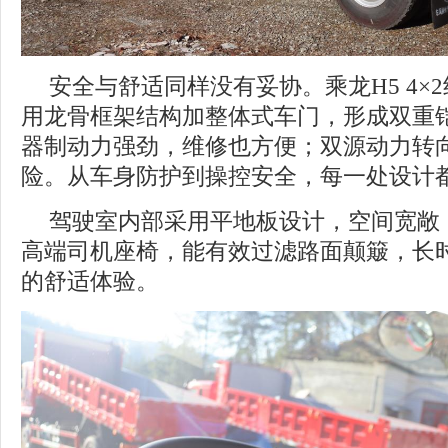
安全与舒适同样没有妥协。乘龙H5 4×
用龙骨框架结构加整体式车门，形成双重
器制动力强劲，维修也方便；双源动力转
险。从车身防护到操控安全，每一处设计
驾驶室内部采用平地板设计，空间宽敞
高端司机座椅，能有效过滤路面颠簸，长
的舒适体验。