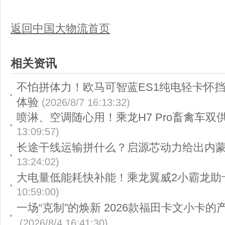
返回中国大物流首页
相关资讯
不怕拼体力！欧马可智蓝ES1纯电轻卡怀
体验
(2026/8/7 16:13:32)
喷淋、空调随心用！乘龙H7 Pro畜禽车双
13:09:57)
长途干线运输拼什么？启源芯动力给出内
13:24:02)
大电量低能耗快补能！乘龙翼威2小霸龙助
10:59:00)
一场“克制”的焕新 2026款福田卡文小卡
(2026/8/4 16:41:30)