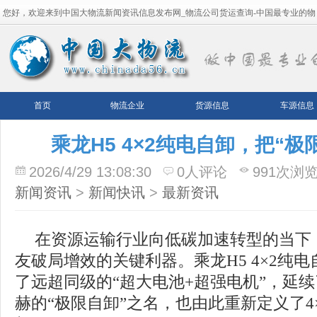
您好，欢迎来到中国大物流新闻资讯信息发布网_物流公司货运查询-中国最专业的物
流平台！
首页
物流企业
货源信息
车源信息
乘龙H5 4×2纯电自卸，把“
2026/4/29 13:08:30
0人评论
991次浏
新闻资讯
>
新闻快讯
>
最新资讯
在资源运输行业向低碳加速转型的当下
友破局增效的关键利器。乘龙H5 4×2纯
了远超同级的“超大电池+超强电机”，延
赫的“极限自卸”之名，也由此重新定义了4