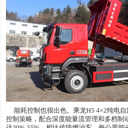
能耗控制也很出色。乘龙H5 4×2纯电自
控制策略，配合深度能量流管理和多档制
达30%-55%。相比传统燃油车，每公里能