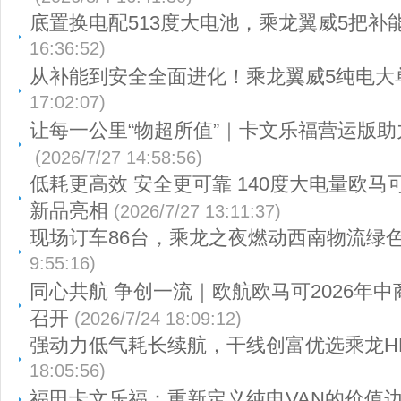
底置换电配513度大电池，乘龙翼威5把补
16:36:52)
从补能到安全全面进化！乘龙翼威5纯电大
17:02:07)
让每一公里“物超所值”｜卡文乐福营运版
(2026/7/27 14:58:56)
低耗更高效 安全更可靠 140度大电量欧马
新品亮相
(2026/7/27 13:11:37)
现场订车86台，乘龙之夜燃动西南物流绿
9:55:16)
同心共航 争创一流｜欧航欧马可2026年
召开
(2026/7/24 18:09:12)
强动力低气耗长续航，干线创富优选乘龙HK
18:05:56)
福田卡文乐福：重新定义纯电VAN的价值