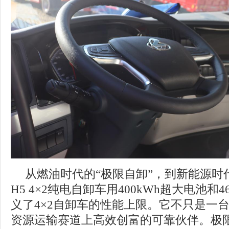
从燃油时代的“极限自卸”，到新能源时
H5 4×2纯电自卸车用400kWh超大电池和
义了4×2自卸车的性能上限。它不只是一
资源运输赛道上高效创富的可靠伙伴。极