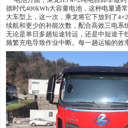
德时代400kWh大容量电池，这种电量通常
大车型上，这一次，乘龙将它下放到了4×
续航和更少的补能次数，配合高效三电系
无论是单日多趟短途转运，还是中短途干
频繁充电导致作业中断。每一趟运输的效