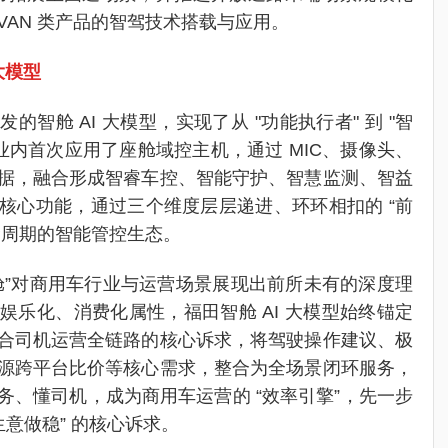
和 VAN 类产品的智驾技术搭载与应用。
大模型
的智舱 AI 大模型，实现了从 "功能执行者" 到 "智
业内首次应用了座舱域控主机，通过 MIC、摄像头、
据，融合形成智睿车控、智能守护、智慧监测、智益
核心功能，通过三个维度层层递进、环环相扣的 “前
命周期的智能管控生态。
舱”对商用车行业与运营场景展现出前所未有的深度理
娱乐化、消费化属性，福田智舱 AI 大模型始终锚定
合司机运营全链路的核心诉求，将驾驶操作建议、极
源跨平台比价等核心需求，整合为全场景闭环服务，
务、懂司机，成为商用车运营的 “效率引擎”，先一步
生意做稳” 的核心诉求。