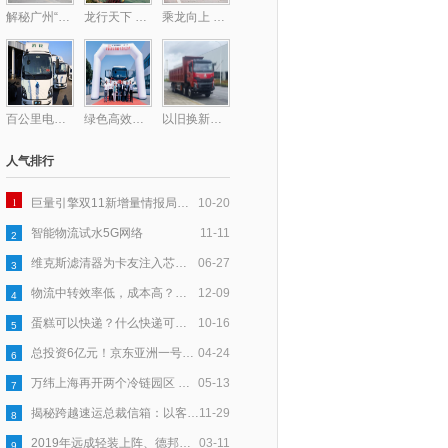
解秘广州“钻石型”顶层物流网络的最后一块拼图——广州东部公铁联运枢纽
龙行天下 以客为先丨龙擎动力爆单130台！助力钢铁物流提质增效
乘龙向上 共赴星海，乘龙跑团2025柳州马拉松激情开跑
百公里电耗低至31度，乘龙L2V新能源轻卡助卡友钱程似锦
绿色高效双驱动！德铁信可在华部署首批醇氢重卡
以旧换新至高补贴17万！乘龙H7纯电自卸换购正当时
人气排行
1
巨量引擎双11新增量情报局｜以「货」为核，多效并举让新品打爆更高效
10-20
智能物流试水5G网络
11-11
2
维克斯滤清器为卡友注入芯力量，爱心大派送全国盛启
06-27
3
物流中转效率低，成本高？跨越速运以科技赋能，助力产业升级
12-09
4
蛋糕可以快递？什么快递可以寄蛋糕？
10-16
5
总投资6亿元！京东亚洲一号鹤壁浚县物流园基建已完成50％
04-24
6
万纬上海再开两个冷链园区 守护舌尖上的食品安全
05-13
7
揭秘跨越速运总裁信箱：以客户为中心，五年收信6万封
11-29
8
2019年远成轻装上阵、德邦进军大件、安能要“活下去”
03-11
9