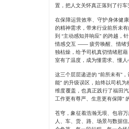
置，把人文关怀真正落到了行车
在保障运营效率、守护身体健康
的精神需求，带来行业前所未有
到 “主动感知并响应” 的跨越
情感交互 —— 疲劳唤醒、情
独枯燥，给予司机真切情绪慰藉
室有了温度，成为懂需求、懂人
这三个层层递进的 “前所未有”，
能” 的升级误区，始终以司机
维度覆盖，也真正践行了福田汽
工作更有尊严、生意更有保障” 
苍穹，象征着浩瀚无垠、包容万
人、车、货、路、场景与数据信