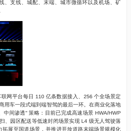
代表干线、支线、城配、末端、城市微循环以及机场、矿
。
联网平台每日 110 亿条数据接入、256 个全场景定
商用车一段式端到端智驾的最后一环。在商业化落地
中间渗透" 策略：目前已完成高速场景 HWA/HWP
扫、园区配送等低速封闭场景实现 L4 级无人驾驶落
驾能力拓展至国道场景，并推进开放道路末端场景规模化