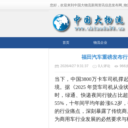
您好，欢迎来到中国大物流新闻资讯信息发布网_物
流平台！
首页
物流企业
福田汽车重磅发布行业
2026/4/27 9:31:37
0人评论
966
当下，中国3800万卡车司机
境。据《2025 年货车司机从业状
时，绿通、快递夜间行驶占比超 6
55%，十年间平均年龄涨6.2
的行业痛点，深刻暴露了传统商
为商用车行业发展的必然要求与