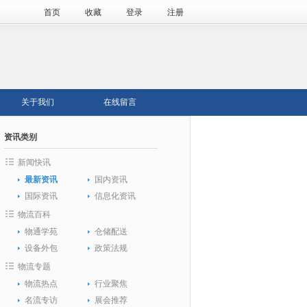
首页
收藏
登录
注册
关于我们
在线留言
资讯类别
新闻快讯
最新资讯
国内资讯
国际资讯
信息化资讯
物流百科
物通学苑
仓储配送
设备外包
政策法规
物流专题
物流热点
行业聚焦
名流专访
展会推荐