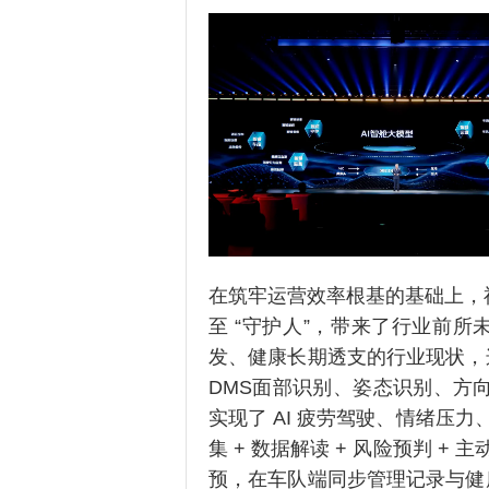
在筑牢运营效率根基的基础上，福
至 “守护人”，带来了行业前
发、健康长期透支的行业现状，
DMS面部识别、姿态识别、方
实现了 AI 疲劳驾驶、情绪压
集 + 数据解读 + 风险预判 
预，在车队端同步管理记录与健