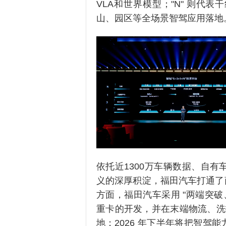
VLA和世界模型；"N" 则
山、园区等全场景智驾应用落地
依托近1300万车辆数据、自有车
义的深厚积淀，福田汽车打通了
方面，福田汽车采用 "两端突破、
重卡的开发，并在末端物流、洗
地；2026 年下半年将把智