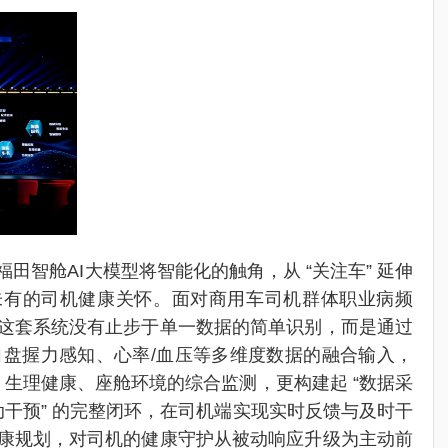
田智舱AI大模型将智能化的触角，从 “关注车” 延伸
所未有的司机健康关怀。面对商用车司机群体职业病频
这套系统没有止步于单一数据的简单识别，而是通过
向盘握力感知、心率/血压等多维度数据的融合输入，
力、生理健康、座舱环境的综合监测，更构建起 “数据采
+ 主动干预” 的完整闭环，在司机端实现实时反馈与及时干
康规划，对司机的健康守护从被动响应升级为主动前