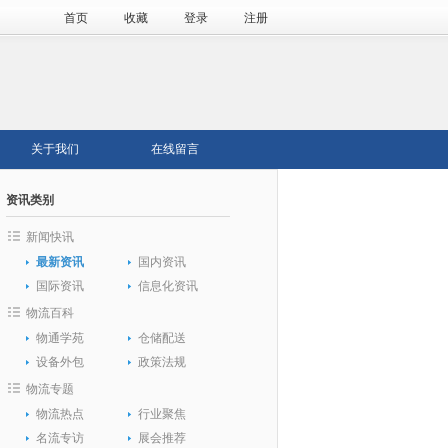
首页
收藏
登录
注册
关于我们
在线留言
资讯类别
新闻快讯
最新资讯
国内资讯
国际资讯
信息化资讯
物流百科
物通学苑
仓储配送
设备外包
政策法规
物流专题
物流热点
行业聚焦
名流专访
展会推荐