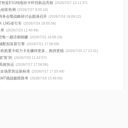
可智蓝ES1纯电轻卡怀挡新品亮相
(2026/7/27 13:11:37)
色创富热潮
(2026/7/27 9:55:16)
中商务会暨战略研讨会圆满召开
(2026/7/24 18:09:12)
 LNG牵引车
(2026/7/24 18:05:56)
边界
(2026/7/23 11:40:48)
您每一趟活都稳赚
(2026/7/22 16:06:19)
城配创富新引擎
(2026/7/21 17:58:09)
！欧航重卡助力卡友赚得更多、跑得更稳
(2026/7/20 17:13:31)
能“装”的
(2026/7/20 11:42:57)
高效快运
(2026/7/17 17:56:06)
配全场景营运新标准
(2026/7/17 17:55:49)
AMT挑战极限路考
(2026/7/16 15:46:56)