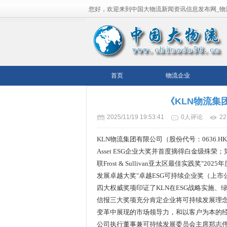
您好，欢迎来到中国大物流新闻资讯信息发布网_物
流平台！
首页
物流企业
《KLN物流集
2025/11/19 19:53:41
0人评论
2
KLN物流集团有限公司（股份代号：0636.
Asset ESG企业大奖并首度摘得白金级殊荣
联Frost & Sullivan亚太区最佳实践奖
发展卓越大奖"卓越ESG可持续企业奖（上市
四大权威奖项印证了KLN在ESG战略实施、绿
信报三大奖项充分肯定企业将可持续发展理念深度融
变革中展现的市场领导力，和以客户为本的
公司执行董事兼可持续发展委员会主席郑志伟