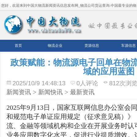
您好，欢迎来到中国大物流新闻资讯信息发布网_物流公司货运查询-中国最专业的物
流平台！
首页
物流企业
货源信息
车源信息
政策赋能：物流源电子回单在物
域的应用蓝图
2025/10/9 14:48:13
0人评论
812次浏
新闻资讯
>
新闻快讯
>
最新资讯
2025年9月13日，国家互联网信息办公室
和规范电子单证应用规定（征求意见稿）》
流、金融等领域机构和企业在开展业务时认
业务应用数字化水平，促进行业提质增效。