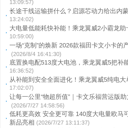
13:09:57)
长途干线运输拼什么？启源芯动力给出内
13:24:02)
大电量低能耗快补能！乘龙翼威2小霸龙助
10:59:00)
一场“克制”的焕新 2026款福田卡文小卡
(2026/8/4 16:41:30)
底置换电配513度大电池，乘龙翼威5把补
16:36:52)
从补能到安全全面进化！乘龙翼威5纯电大
17:02:07)
让每一公里“物超所值”｜卡文乐福营运版
(2026/7/27 14:58:56)
低耗更高效 安全更可靠 140度大电量欧马
新品亮相
(2026/7/27 13:11:37)