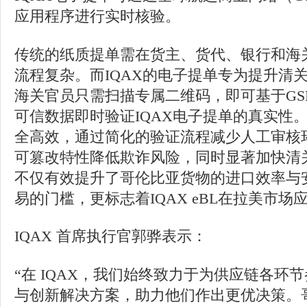
应用程序进行实时核验。
传统的纸质提单需在货主、货代、银行和海
流程复杂。而IQAX的电子提单专为提升清
海关官员只需扫描专属二维码，即可基于GS
可信数据即时验证IQAX电子提单的真实性
全高效，通过简化的验证流程减少人工审核
可篡改特性降低欺诈风险，同时显著加快清
不仅有效提升了哥伦比亚货物的进口效率与
易的门槛，更标志着IQAX eBL在拉美市
IQAX 首席执行官郭骅表示：
“在 IQAX，我们始终致力于为供应链各环
与创新解决方案，助力他们作出更优决策。哥