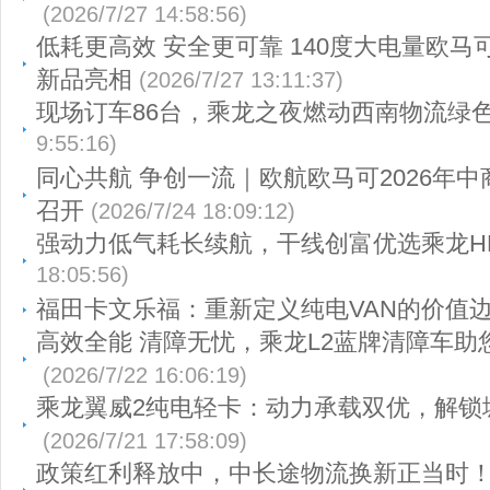
(2026/7/27 14:58:56)
低耗更高效 安全更可靠 140度大电量欧马
新品亮相
(2026/7/27 13:11:37)
现场订车86台，乘龙之夜燃动西南物流绿
9:55:16)
同心共航 争创一流｜欧航欧马可2026年
召开
(2026/7/24 18:09:12)
强动力低气耗长续航，干线创富优选乘龙HK
18:05:56)
福田卡文乐福：重新定义纯电VAN的价值
高效全能 清障无忧，乘龙L2蓝牌清障车助
(2026/7/22 16:06:19)
乘龙翼威2纯电轻卡：动力承载双优，解锁
(2026/7/21 17:58:09)
政策红利释放中，中长途物流换新正当时