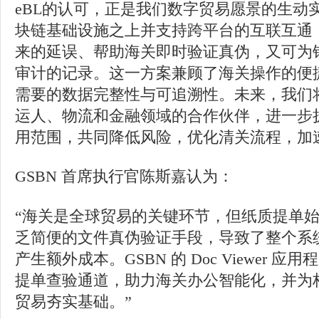
eBL的认可，正是我们数字贸易愿景的生动实践
块链基础设施之上并支持跨平台的互联互通
来的延误、帮助海关即时验证真伪，又可为
审计的记录。这一方案兼顾了海关操作的便
需要的数据完整性与可追溯性。未来，我们将继
运人、物流和金融领域的合作伙伴，进一步扩大
用范围，共同降低风险，优化清关流程，加
GSBN 首席执行官陈斯嘉认为：
“海关是全球贸易的关键环节，但纸质提单
乏简便的文件真伪验证手段，导致了整个系
产生额外成本。GSBN 的 Doc Viewer
提单查验通道，助力海关办公智能化，并为
贸易夯实基础。”