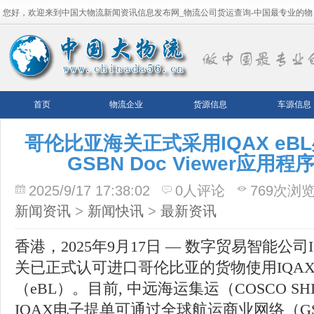
您好，欢迎来到中国大物流新闻资讯信息发布网_物流公司货运查询-中国最专业的物
流平台！
首页
物流企业
货源信息
车源信息
哥伦比亚海关正式采用IQAX eB
GSBN Doc Viewer应
2025/9/17 17:38:02
0人评论
769次浏
新闻资讯
>
新闻快讯
>
最新资讯
香港，2025年9月17日 — 数字贸易智能公司
关已正式认可进口哥伦比亚的货物使用IQA
（eBL）。目前, 中远海运集运（COSCO SHIP
IQAX电子提单可通过全球航运商业网络（GSBN