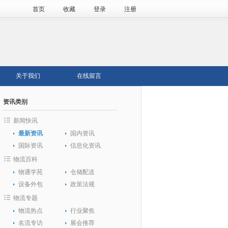
首页
收藏
登录
注册
关于我们
在线留言
资讯类别
新闻快讯
最新资讯
国内资讯
国际资讯
信息化资讯
物流百科
物通学苑
仓储配送
设备外包
政策法规
物流专题
物流热点
行业聚焦
名流专访
展会推荐