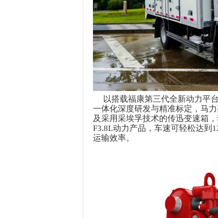
以搭载
福康
第三代全新动力平
一体化深度研发与精准标定，马力高达2
及采用采埃孚技术的传迅变速箱，
F3.8L动力产品，
车速可轻松达到
运输效率。