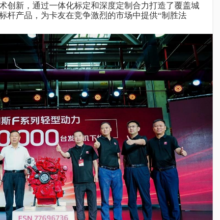
术创新，通过一体化标定和深度定制合力打造了覆盖城
标杆产品，为卡友在竞争激烈的市场中提供“制胜法