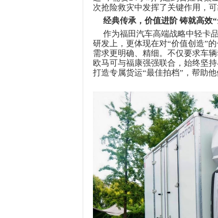
次抢险救灾中发挥了关键作用，可
经典传承，价值进阶
铸就高效“
作为福田汽车高端战略中轻卡
研发上，更体现在对“价值创造”
需求更明确、精细。不仅要求车辆
欧马可与
福康
强强联合，始终坚持
打造专
属货运
“最佳拍档”，帮助