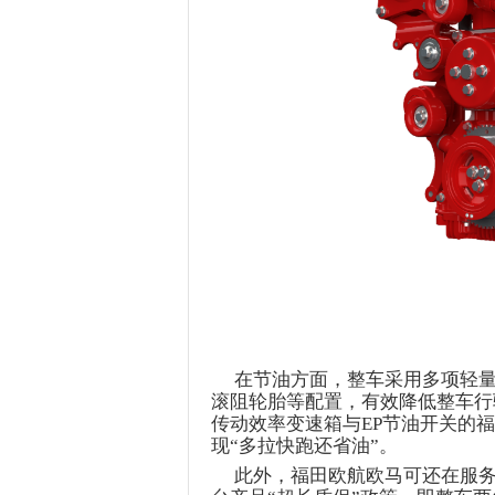
在节油方面，整车采用多项轻
滚阻轮胎等配置，有效降低整车行
传动效率变速箱与EP节油开关的
福
现“多拉快跑还省油”。
此外，
福田
欧航
欧马可还在服