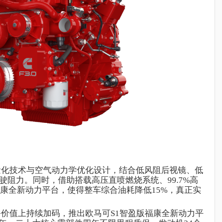
量化技术与空气动力学优化设计，结合低风阻后视镜、低
驶阻力。同时，借助搭载高压直喷燃烧系统、
99.7%高
康
全新动力平台，使得整车综合油耗降低
15%，真正实
务价值上持续加码，推出
欧马可
S1智盈版福康全新动力平