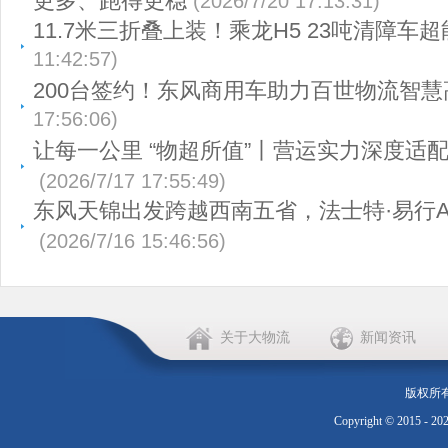
更多、跑得更稳
(2026/7/20 17:13:31)
11.7米三折叠上装！乘龙H5 23吨清障车超
11:42:57)
200台签约！东风商用车助力百世物流智慧
17:56:06)
让每一公里 “物超所值”丨营运实力深度适
(2026/7/17 17:55:49)
东风天锦出发跨越西南五省，法士特·易行A
(2026/7/16 15:46:56)
关于大物流
新闻资讯
版权所
Copyright © 2015 - 20