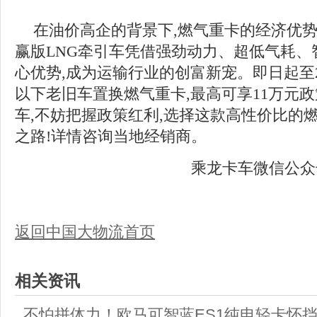
在油价高企的背景下,燃气重卡的经济优势愈
赢版LNG牵引车凭借强劲动力、超低气耗、
心优势,成为运输行业的创富新宠。即日起至20
以下老旧车置换燃气重卡,最高可享11万元
车,不妨把握政策红利,选择这款高性价比的
之路!详情咨询当地经销商。
乘龙卡车微信公众
返回中国大物流首页
相关资讯
不怕拼体力！欧马可智蓝ES1纯电轻卡怀