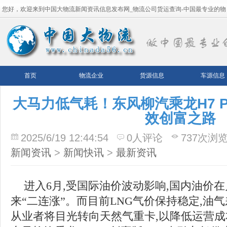
您好，欢迎来到中国大物流新闻资讯信息发布网_物流公司货运查询-中国最专业的物
流平台！
首页
物流企业
货源信息
车源信息
大马力低气耗！东风柳汽乘龙H7 P
效创富之路
2025/6/19 12:44:54
0人评论
737次浏
新闻资讯
>
新闻快讯
>
最新资讯
进入6月,受国际油价波动影响,国内油价
来“二连涨”。而目前LNG气价保持稳定,油
从业者将目光转向天然气重卡,以降低运营成