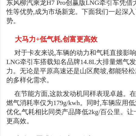
东风柳汽乘龙H7 Pro创赢版LNG牵引车凭
性等优势,成为市场新宠。下面我们一起深
势。
大马力+低气耗,创富更高效
对于卡友来说,车辆的动力和气耗直接影响收
LNG牵引车搭载知名品牌14.8L大排量燃气发
力。无论是平原高速还是山区爬坡,都能轻松
的多样化需求。
在节能方面,这款发动机同样表现卓越。在
燃气消耗率仅为179g/kwh。同时,车辆应
优化,气耗相比同类产品降低2kg/百公里。让
更高效。