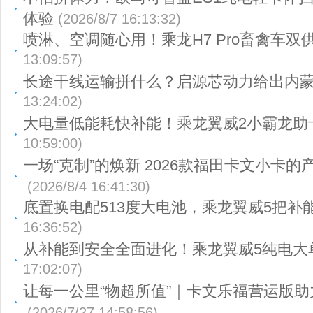
体验
(2026/8/7 16:13:32)
喷淋、空调随心用！乘龙H7 Pro畜禽车双
13:09:57)
长途干线运输拼什么？启源芯动力给出内
13:24:02)
大电量低能耗快补能！乘龙翼威2小霸龙助
10:59:00)
一场“克制”的焕新 2026款福田卡文小卡
(2026/8/4 16:41:30)
底置换电配513度大电池，乘龙翼威5把补
16:36:52)
从补能到安全全面进化！乘龙翼威5纯电大
17:02:07)
让每一公里“物超所值”｜卡文乐福营运版
(2026/7/27 14:58:56)