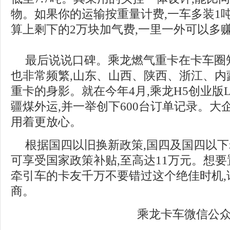
物。如果你的运输按重量计费,一车多装1吨
算上剩下的2万块加气费,一里一外可以多
最后说说口碑。乘龙燃气重卡在卡车圈
也非常频繁,山东、山西、陕西、浙江、内
重卡的身影。就在今年4月,乘龙H5创业版
疆煤外运,并一举创下600台订单记录。大
用着更放心。
根据国四以旧换新政策,国四及国四以下
可享受国家政策补贴,至高达11万元。想要置
牵引车的卡友千万不要错过这个绝佳时机,
商。
乘龙卡车微信公