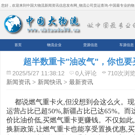
您好，欢迎来到中国大物流新闻资讯信息发布网_物流公司货运查询-中国最专业的物
流平台！
首页
物流企业
货源信息
车源信息
超半数重卡"油改气"，你也
2025/5/27 11:38:12
0人评论
710次浏
新闻资讯
>
新闻快讯
>
最新资讯
都说燃气重卡火,但没想到会这么火。现
运营占比已超50%,新疆占比已达65%。而
价比油价低,买燃气重卡更赚钱。不仅如此
换新政策,让燃气重卡也能享受置换优惠,