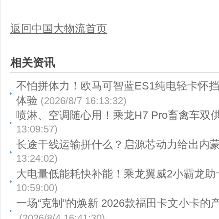
返回中国大物流首页
相关资讯
不怕拼体力！欧马可智蓝ES1纯电轻卡怀
体验
(2026/8/7 16:13:32)
喷淋、空调随心用！乘龙H7 Pro畜禽车双
13:09:57)
长途干线运输拼什么？启源芯动力给出内
13:24:02)
大电量低能耗快补能！乘龙翼威2小霸龙助
10:59:00)
一场“克制”的焕新 2026款福田卡文小卡
(2026/8/4 16:41:30)