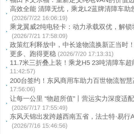
高效全能 清障无忧，乘龙L2蓝牌清障车助
(2026/7/22 16:06:19)
乘龙翼威2纯电轻卡：动力承载双优，解锁
(2026/7/21 17:58:09)
政策红利释放中，中长途物流换新正当时
更多、跑得更稳
(2026/7/20 17:13:31)
11.7米三折叠上装！乘龙H5 23吨清障车超
11:42:57)
200台签约！东风商用车助力百世物流智慧
17:56:06)
让每一公里 “物超所值”丨营运实力深度适
(2026/7/17 17:55:49)
东风天锦出发跨越西南五省，法士特·易行A
(2026/7/16 15:46:56)