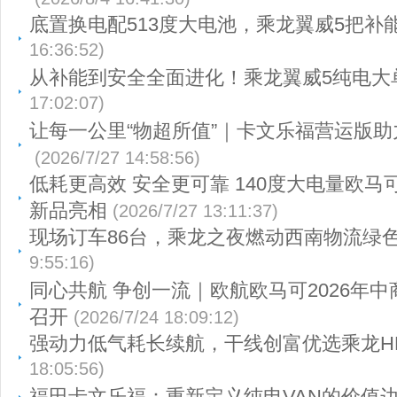
底置换电配513度大电池，乘龙翼威5把补
16:36:52)
从补能到安全全面进化！乘龙翼威5纯电大
17:02:07)
让每一公里“物超所值”｜卡文乐福营运版
(2026/7/27 14:58:56)
低耗更高效 安全更可靠 140度大电量欧马
新品亮相
(2026/7/27 13:11:37)
现场订车86台，乘龙之夜燃动西南物流绿
9:55:16)
同心共航 争创一流｜欧航欧马可2026年
召开
(2026/7/24 18:09:12)
强动力低气耗长续航，干线创富优选乘龙HK
18:05:56)
福田卡文乐福：重新定义纯电VAN的价值