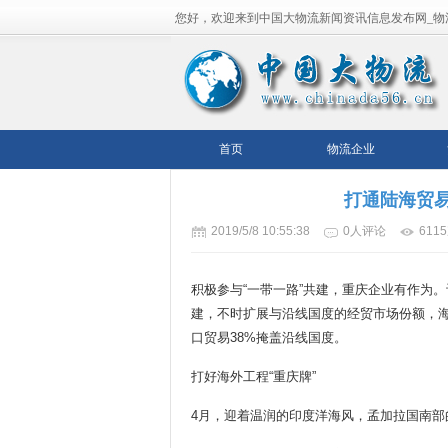
您好，欢迎来到中国大物流新闻资讯信息发布网_物
流平台！
首页
物流企业
打通陆海贸易
2019/5/8 10:55:38
0人评论
611
积极参与“一带一路”共建，重庆企业有作为。
建，不时扩展与沿线国度的经贸市场份额，海
口贸易38%掩盖沿线国度。
打好海外工程“重庆牌”
4月，迎着温润的印度洋海风，孟加拉国南