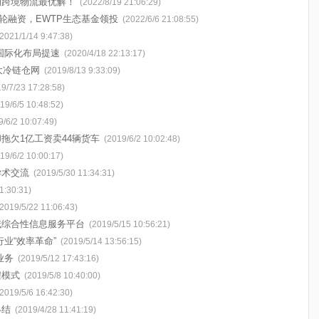
的跨境物流最优解！
(2022/8/19 21:06:29)
B轮融资，EWTP生态基金领投
(2022/6/6 21:08:55)
(2021/1/14 9:47:38)
国际化布局提速
(2020/4/18 22:13:17)
大冷链仓网
(2019/8/13 9:33:09)
9/7/23 17:28:58)
19/6/5 10:48:52)
9/6/2 10:07:49)
拖欠1亿工资卖44辆货车
(2019/6/2 10:02:48)
19/6/2 10:00:17)
学术交流
(2019/5/30 11:34:31)
1:30:31)
(2019/5/22 11:06:43)
域综合性信息服务平台
(2019/5/15 10:56:21)
业“效率革命”
(2019/5/14 13:56:15)
业务
(2019/5/12 17:43:16)
程模式
(2019/5/8 10:40:00)
(2019/5/6 16:42:30)
终结
(2019/4/28 11:41:19)