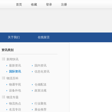
首页
收藏
登录
注册
关于我们
在线留言
资讯类别
新闻快讯
最新资讯
国内资讯
国际资讯
信息化资讯
物流百科
物通学苑
仓储配送
设备外包
政策法规
物流专题
物流热点
行业聚焦
名流专访
展会推荐