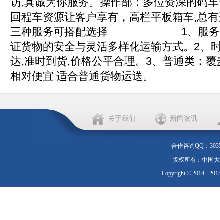
访,真诚为你服务。操作部：多位资深的码
回程车资源让客户享有，高栏平板箱车,总
三种服务可搭配选择 1、服务型
证货物的安全与灵活多样化运输方式。2、时
达,准时到货,价格公平合理。3、普通类：覆
相对便宜,适合普通货物运送。
关于我们
新闻资讯
合作咨询QQ：303552
版权所有：中国大物流 20
Copyright © 2014 - 201