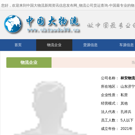
您好，欢迎来到中国大物流新闻资讯信息发布网_物流公司货运查询-中国最专业的物
流平台！
首页
物流企业
货源信息
车源信息
物流企业
当
公司名称：
林安物流
所在地区：
山东济宁
企业性质：
私营
经营模式：
其他
法人代表：
孔祥兵
员工人数：
5人以下
成立年份：
2021年