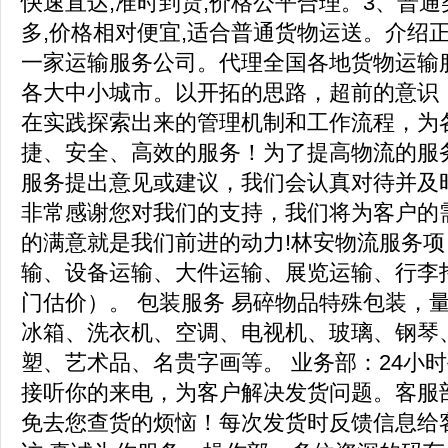
快速直达,准时到货,价格公平合理。3、普通
多,价格相对便宜,适合普通货物运送。介绍
一家运输服务公司。代理全国各地货物运输
各大中小城市。以开拓的思路，超前的意识
在实践探索出来的管理机制和工作流程，为
捷、安全、高效的服务！为了提高物流的服
服务提出意见或建议，我们会认真对待并及
非常感谢您对我们的支持，我们将为客户的
的满意就是我们前进的动力!林安物流服务项
输、设备运输、大件运输、展览运输、行李
门估价）。 包装服务 易碎物品特殊包装，
冰箱、洗衣机、空调、电视机、玻璃、钢琴
塑、艺术品、名贵字画等。 业务部：24小
接听你的来电，为客户解决发货问题。客服
免去您查货的烦恼！每次发货时反馈信息给