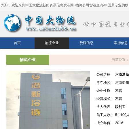
您好，欢迎来到中国大物流新闻资讯信息发布网_物流公司货运查询-中国最专业的物
流平台！
首页
物流企业
货源信息
车源信息
物流企业
当前位置：
公司名称：
河南港新
所在地区：
河南郑州
企业性质：
私营
经营模式：
私营
法人代表：
段利卫
员工人数：
51-100
成立年份：
2016