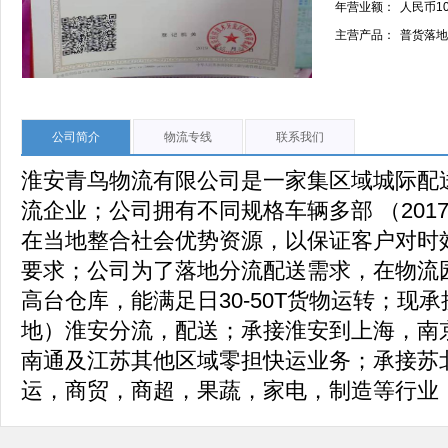
年营业额：
人民币1
主营产品：
普货落地
公司简介
物流专线
联系我们
淮安青鸟物流有限公司是一家集区域城际配
流企业；公司拥有不同规格车辆多部 （201
在当地整合社会优势资源，以保证客户对时
要求；公司为了落地分流配送需求，在物流园
高台仓库，能满足日30-50T货物运转；现
地）淮安分流，配送；承接淮安到上海，南
南通及江苏其他区域零担快运业务；承接苏
运，商贸，商超，果蔬，家电，制造等行业