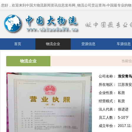
您好，欢迎来到中国大物流新闻资讯信息发布网_物流公司货运查询-中国最专业的物
流平台！
首页
物流企业
货源信息
车源信息
物流企业
当前位
公司名称：
淮安青鸟
所在地区：
江苏淮安
企业性质：
私营
经营模式：
私营
法人代表：
徐进进
员工人数：
5-10下
成立年份：
2017.11.